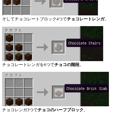
そしてチョコレートブロック4つで
チョコレートレンガ
。
チョコレートレンガを6つで
チョコの階段
。
チョコレンガ3つで
チョコのハーフブロック
。