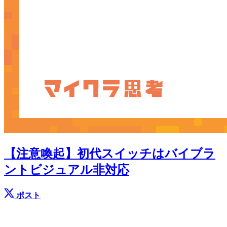
【注意喚起】初代スイッチはバイブラ
ントビジュアル非対応
ポスト