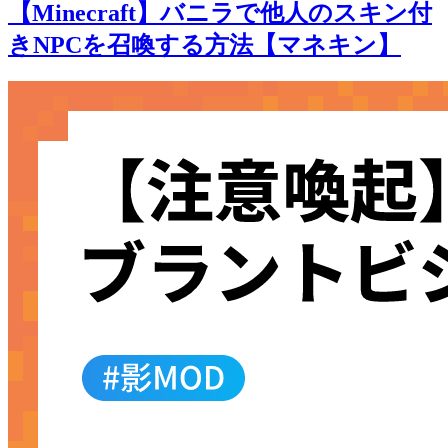
【Minecraft】バニラで他人のスキン付
きNPCを召喚する方法【マネキン】