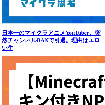
日本一のマイクラアニメYouTuber、突
然チャンネルBANで引退。理由はエロ
い牛