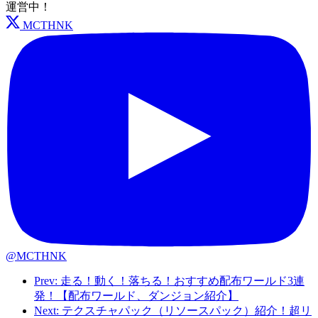
運営中！
MCTHNK
@MCTHNK
Prev: 走る！動く！落ちる！おすすめ配布ワールド3連
発！【配布ワールド、ダンジョン紹介】
Next: テクスチャパック（リソースパック）紹介！超リ