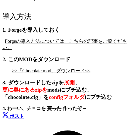
導入方法
1. Forgeを導入しておく
Forgeの導入方法については、こちらの記事をご覧くださ
い。
2. このMODをダウンロード
>>「Chocolate mod」ダウンロード<<
3.
ダウンロードしたzipを
展開
、
更に奥にあるzipを
modsにブチ込む、
「chocolate.cfg」を
configフォルダ
にブチ込む
4. わーい、チョコを
貰った
作ったぞ～
ポスト