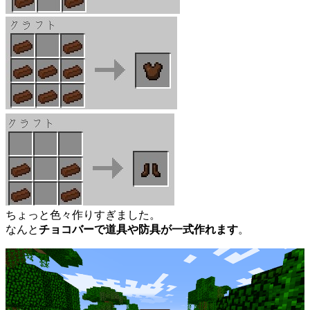
ちょっと色々作りすぎました。
なんと
チョコバーで道具や防具が一式作れます
。