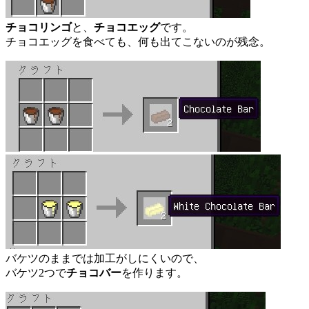
チョコリンゴ
と、
チョコエッグ
です。
チョコエッグを食べても、何も出てこないのが残念。
バケツのままでは加工がしにくいので、
バケツ2つで
チョコバー
を作ります。