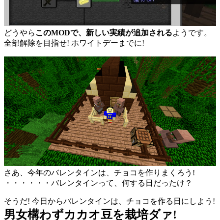
どうやら
このMODで、新しい実績が追加される
ようです。
全部解除を目指せ! ホワイトデーまでに!
さあ、今年のバレンタインは、チョコを作りまくろう!
・・・・・・バレンタインって、何する日だったけ？
そうだ! 今日からバレンタインは、チョコを作る日にしよう!
男女構わずカカオ豆を栽培ダァ!