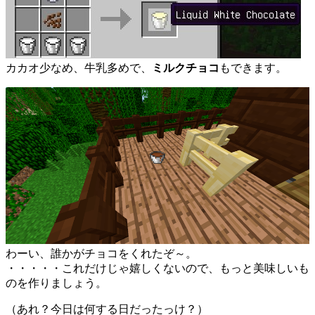
カカオ少なめ、牛乳多めで、
ミルクチョコ
もできます。
わーい、誰かがチョコをくれたぞ～。
・・・・・これだけじゃ嬉しくないので、もっと美味しいも
のを作りましょう。
（あれ？今日は何する日だったっけ？）