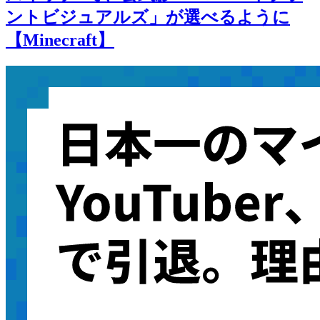
ントビジュアルズ」が選べるように
【Minecraft】