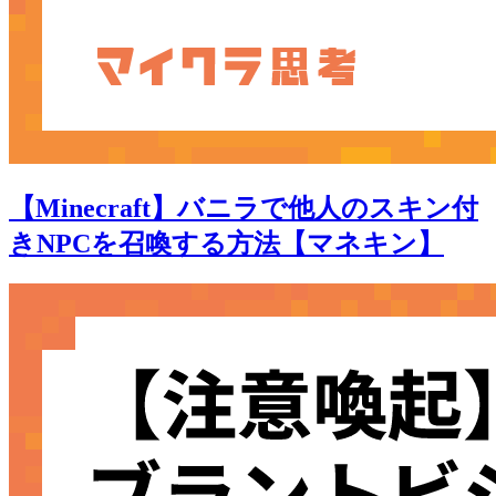
【Minecraft】バニラで他人のスキン付
きNPCを召喚する方法【マネキン】