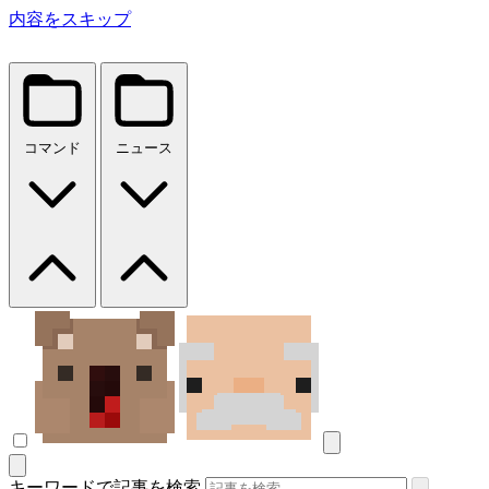
内容をスキップ
コマンド
ニュース
キーワードで記事を検索