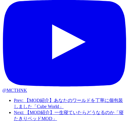
@MCTHNK
Prev: 【MOD紹介】あなたのワールドを丁寧に個包装
しました「Cube World」
Next: 【MOD紹介】一生寝ていたらどうなるのか「寝
たきりベッドMOD」