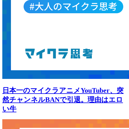
日本一のマイクラアニメYouTuber、突
然チャンネルBANで引退。理由はエロ
い牛