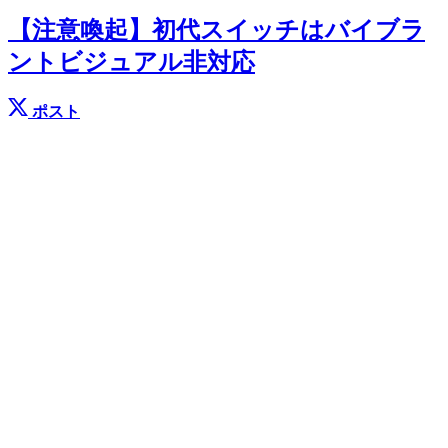
【注意喚起】初代スイッチはバイブラ
ントビジュアル非対応
ポスト