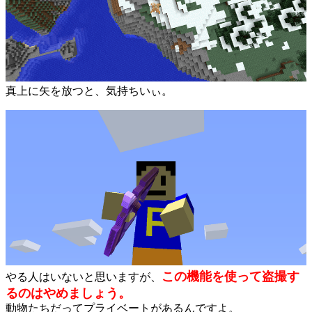
真上に矢を放つと、気持ちいぃ。
この機能を使って盗撮す
やる人はいないと思いますが、
るのはやめましょう。
動物たちだってプライベートがあるんですよ。