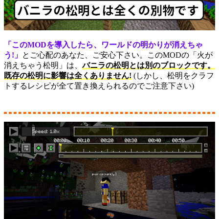
「このMODを導入したら、ワールドの明かりが消えちゃ
う!」
とご心配のあなた、ご安心下さい。このMODの「火が
消えちゃう松明」は、
バニラの松明とは別のブロックです。
既存の松明に影響は全くありません!
(しかし、松明をクラフ
トするレシピが全て置き換えられるのでご注意下さい)