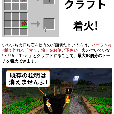
いちいち火打ち石を使うのが面倒だという方は、
ハーフ木材
+紙で作れる「マッチ箱」をお使い下さい。
火の付いていな
い「Unlit Torch」とクラフトすることで、
最大63個分のトー
チを着火できます。