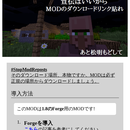
#StopModReposts
そのダウンロード場所、本物ですか。MODは必ず
正規の場所からダウンロードしましょう。
導入方法
このMODは
1.8のForge
用のMODです!
Forgeを導入
こちら
の記事を参考にしてください