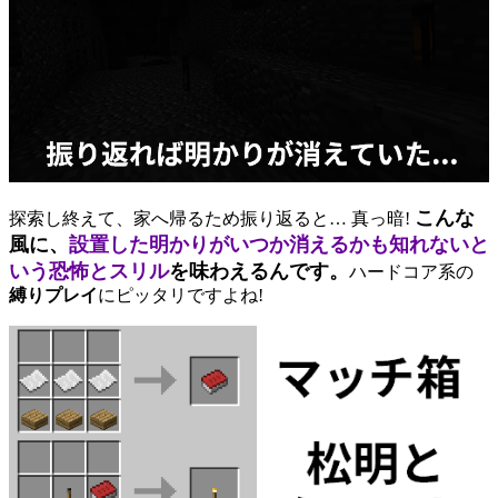
こんな
探索し終えて、家へ帰るため振り返ると… 真っ暗!
風に、
設置した明かりがいつか消えるかも知れないと
いう恐怖とスリル
を味わえるんです。
ハードコア系の
縛りプレイ
にピッタリですよね!