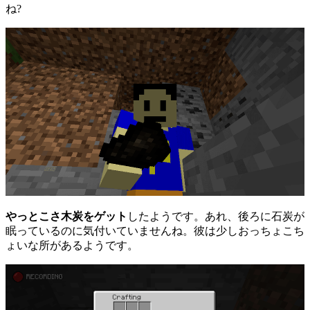
ね?
やっとこさ木炭をゲット
したようです。あれ、後ろに石炭が
眠っているのに気付いていませんね。彼は少しおっちょこち
ょいな所があるようです。