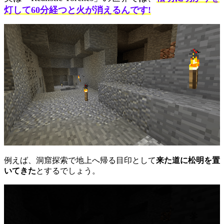
灯して60分経つと火が消えるんです!
例えば、洞窟探索で地上へ帰る目印として
来た道に松明を置
いてきた
とするでしょう。