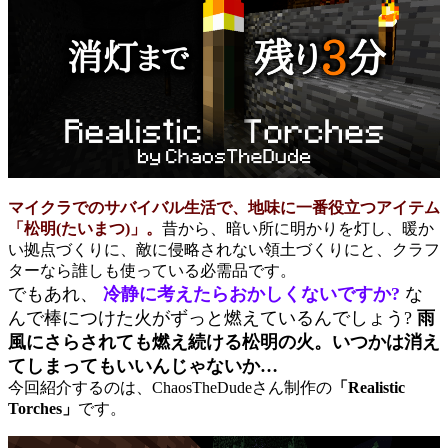
マイクラでのサバイバル生活で、地味に一番役立つアイテム
「松明(たいまつ)」。
昔から、暗い所に明かりを灯し、暖か
い拠点づくりに、敵に侵略されない領土づくりにと、クラフ
ターなら誰しも使っている必需品です。
でもあれ、
冷静に考えたらおかしくないですか?
な
んで棒につけた火がずっと燃えているんでしょう?
雨
風にさらされても燃え続ける松明の火。いつかは消え
てしまってもいいんじゃないか…
今回紹介するのは、ChaosTheDudeさん制作の
「Realistic
Torches」
です。