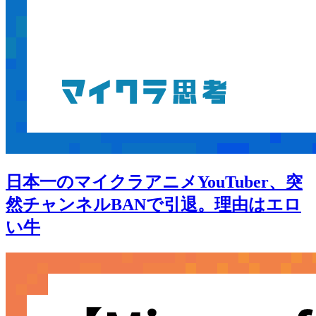
日本一のマイクラアニメYouTuber、突
然チャンネルBANで引退。理由はエロ
い牛