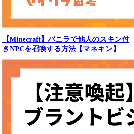
【Minecraft】バニラで他人のスキン付
きNPCを召喚する方法【マネキン】