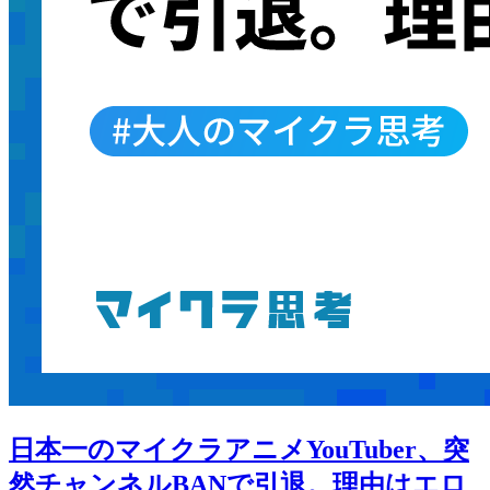
日本一のマイクラアニメYouTuber、突
然チャンネルBANで引退。理由はエロ