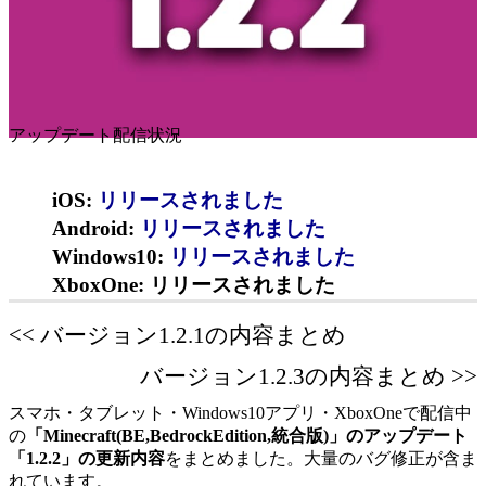
アップデート配信状況
iOS:
リリースされました
Android:
リリースされました
Windows10:
リリースされました
XboxOne: リリースされました
<< バージョン1.2.1の内容まとめ
バージョン1.2.3の内容まとめ >>
スマホ・タブレット・Windows10アプリ・XboxOneで配信中
の
「Minecraft(BE,BedrockEdition,統合版)」のアップデート
「1.2.2」の更新内容
をまとめました。大量のバグ修正が含ま
れています。