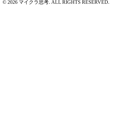
© 2026 マイクラ思考. ALL RIGHTS RESERVED.