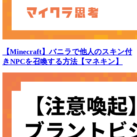
【Minecraft】バニラで他人のスキン付
きNPCを召喚する方法【マネキン】