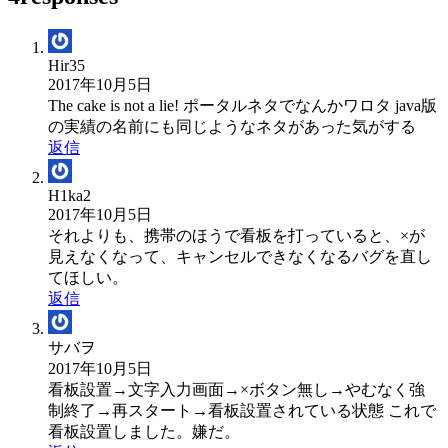
Hir35
2017年10月5日
The cake is not a lie! ポータルネタでなんかワロタ java版
の実績の名前にも同じようなネタがあった気がする
返信
H1ka2
2017年10月5日
それよりも、携帯のほうで看板を打っていると、×が
見えなくなって、キャンセルできなくなるバグを直し
てほしい。
返信
サバヲ
2017年10月5日
看板設置→文字入力画面→×ボタン無し→やむなく強
制終了→再スタート→看板設置されている状態 これで
看板設置しました。嫌だ。