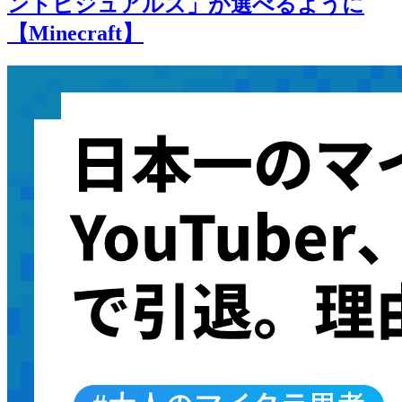
ントビジュアルズ」が選べるように
【Minecraft】