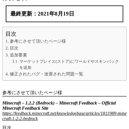
最終更新：2021年8月19日
目次
参考にさせて頂いたページ様
目次
追加要素
マーケットプレイス(ストア)にワールドやスキンパック
を追加
修正されたバグ・改善された問題一覧
参考にさせて頂いたページ様
Minecraft – 1.2.2 (Bedrock) – Minecraft Feedback – Official
Minecraft Feedback Site
https://feedback.minecraft.net/knowledgebase/articles/1811989-mine
craft-1-2-2-bedrock
目次