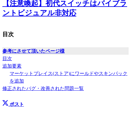
【注意喚起】初代スイッチはバイブラ
ントビジュアル非対応
目次
参考にさせて頂いたページ様
目次
追加要素
マーケットプレイス(ストア)にワールドやスキンパック
を追加
修正されたバグ・改善された問題一覧
ポスト