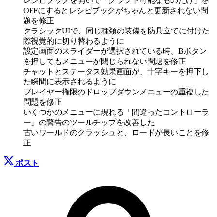
レシピブックを開いて「クラフト可能なものだけ」を
OFFにするとレシピブックがちゃんと更新されない問
題を修正
クラシックUIで、同じ種類の装備を防具立てに付けた
際視覚的に切り替わるように
設定画面のスライダーが選択されている時、Bボタン
を押してもメニューが閉じられない問題を修正
チャットとステータス効果画面が、十字キーを押下し
た瞬間に表示されるように
プレイヤー権限のドロップダウンメニューの重複した
問題を修正
いくつかのメニューに現れる「間違ったコントローラ
ー」の警告のツールチップを改善した
古いワールドのクラッシュと、ロードが長いことを修
正
ポスト