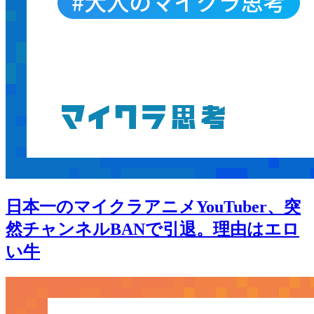
日本一のマイクラアニメYouTuber、突
然チャンネルBANで引退。理由はエロ
い牛