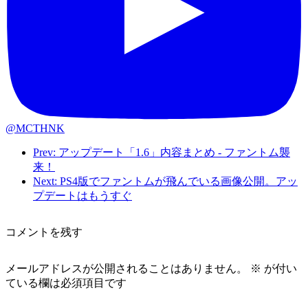
@MCTHNK
Prev: アップデート「1.6」内容まとめ - ファントム襲
来！
Next: PS4版でファントムが飛んでいる画像公開。アッ
プデートはもうすぐ
コメントを残す
メールアドレスが公開されることはありません。
※
が付い
ている欄は必須項目です