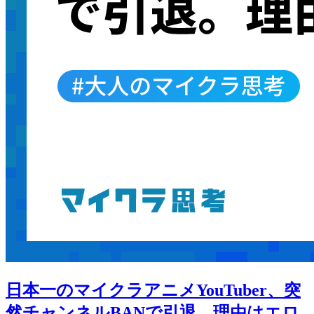
日本一のマイクラアニメYouTuber、突
然チャンネルBANで引退。理由はエロ