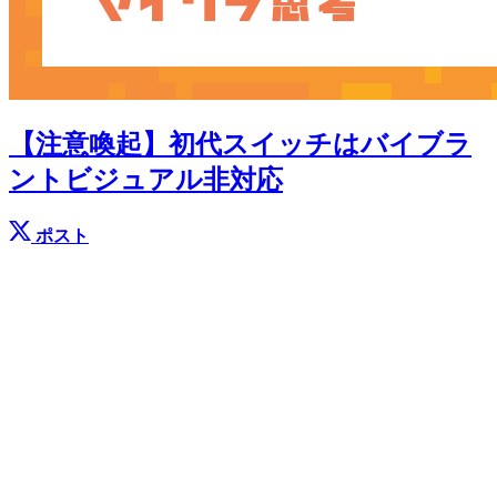
【注意喚起】初代スイッチはバイブラ
ントビジュアル非対応
ポスト