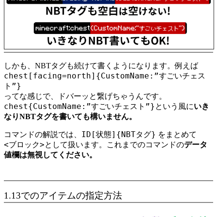
しかも、NBTタグも続けて書くようになります。例えば
chest[facing=north]{CustomName:”すごいチェス
ト”}
ってな感じで、ドバーッと繋げちゃうんです。
chest{CustomName:”すごいチェスト”}
という風に
いき
なりNBTタグを書いても構いません。
ID[状態]{NBTタグ}
コマンドの解説では、
をまとめて
<ブロック>
として扱います。これまでのコマンドの
データ
値欄は無視してください。
1.13でのアイテムの指定方法