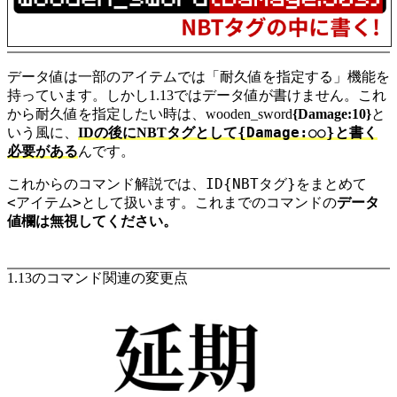
データ値は一部のアイテムでは「耐久値を指定する」機能を
持っています。しかし1.13ではデータ値が書けません。これ
から耐久値を指定したい時は、
wooden_sword
{Damage:10}
と
{Damage:○○}
いう風に、
IDの後にNBTタグとして
と書く
必要がある
んです。
ID{NBTタグ}
これからのコマンド解説では、
をまとめて
<アイテム>
として扱います。これまでのコマンドの
データ
値欄は無視してください。
1.13のコマンド関連の変更点