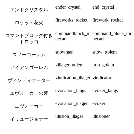
ender_crystal
end_crystal
エンドクリスタル
fireworks_rocket
firework_rocket
ロケット花火
commandblock_mi
command_block_mi
コマンドブロック付き
necart
necart
トロッコ
snowman
snow_golem
スノーゴーレム
villager_golem
iron_golem
アイアンゴーレム
vindication_illager
vindicator
ヴィンディケーター
evocation_fangs
evoker_fangs
エヴォーカーの牙
evocation_illager
evoker
エヴォーカー
illusion_illager
illusioner
イリュージョナー