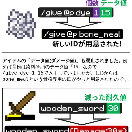
アイテムの「データ値(ダメージ値)」も廃止されました。
例
えば骨粉は染料(
dye
)のデータ値「
15
」なので
/give dye 1 15
で入手していましたが、1.13からは
bone_meal
という骨粉専用のIDがやっと用意されたのです!