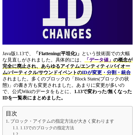
Java版1.13で、
「Flattening(平坦化)」
という技術面での大幅
な見直しがされました。具体的には、
「データ値」
の概念が
完全に廃止され、あらゆるアイテム/エンティティ/バイオー
ム/パーティクル/サウンドイベントの
IDが変更・分割・統合
されました。多くのブロックの「Block States(ブロックの状
態)」の書き方も変更されました。あまりに変更が多いの
で、公式Wikiのデータをもとに、
1.13で変わった/無くなった
IDを一覧表にまとめました。
目次
ブロック・アイテムの指定方法が大きく変わります
1.13でのブロックの指定方法