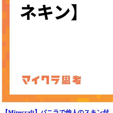
【Minecraft】バニラで他人のスキン付