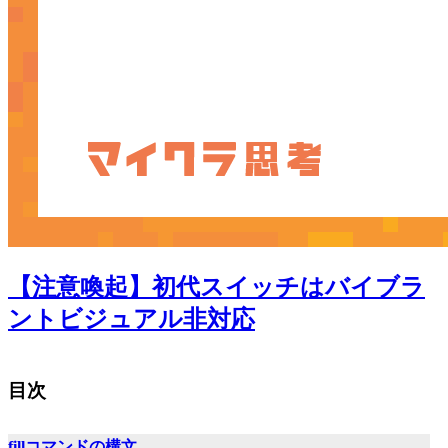
【注意喚起】初代スイッチはバイブラ
ントビジュアル非対応
目次
fillコマンドの構文