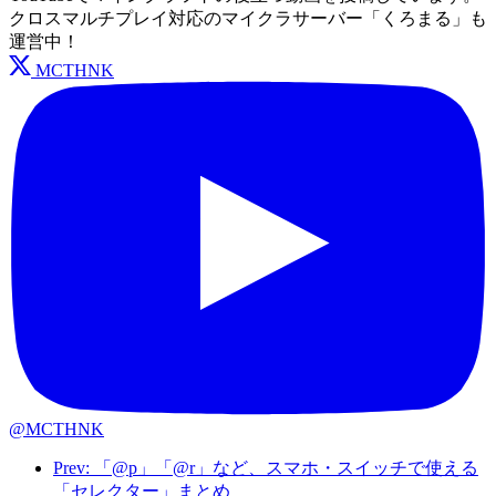
クロスマルチプレイ対応のマイクラサーバー「くろまる」も
運営中！
MCTHNK
@MCTHNK
Prev: 「@p」「@r」など、スマホ・スイッチで使える
「セレクター」まとめ