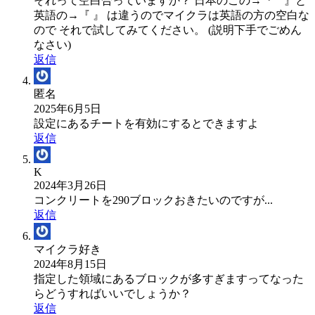
それって空白合っていますか？ 日本のこの→『 』と
英語の→『 』 は違うのでマイクラは英語の方の空白な
ので それで試してみてください。 (説明下手でごめん
なさい)
返信
匿名
2025年6月5日
設定にあるチートを有効にするとできますよ
返信
K
2024年3月26日
コンクリートを290ブロックおきたいのですが...
返信
マイクラ好き
2024年8月15日
指定した領域にあるブロックが多すぎますってなった
らどうすればいいでしょうか？
返信