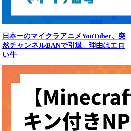
日本一のマイクラアニメYouTuber、突
然チャンネルBANで引退。理由はエロ
い牛