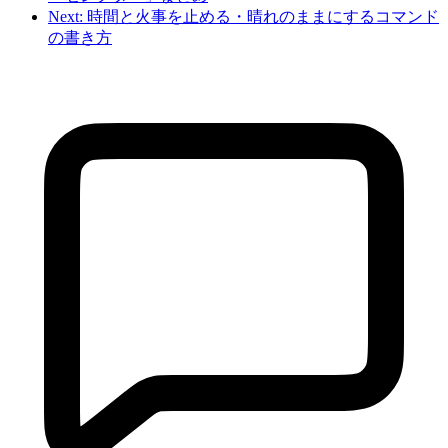
Next: 時間と火事を止める・晴れのままにするコマンド
の書き方