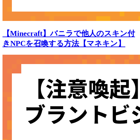
【Minecraft】バニラで他人のスキン付
きNPCを召喚する方法【マネキン】