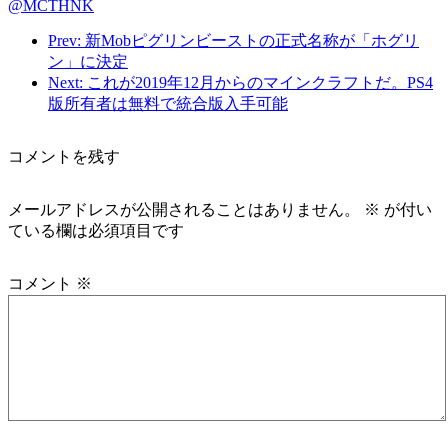
@MCTHNK
Prev: 新Mobピグリンビーストの正式名称が「ホグリ
ン」に決定
Next: これが2019年12月からのマインクラフトだ。PS4
版所有者は無料で統合版入手可能
コメントを残す
メールアドレスが公開されることはありません。
※
が付い
ている欄は必須項目です
コメント
※