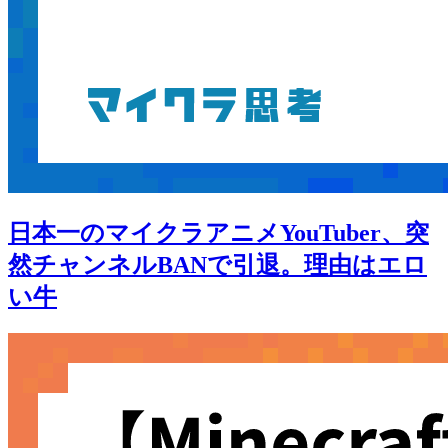
日本一のマイクラアニメYouTuber、突
然チャンネルBANで引退。理由はエロ
い牛