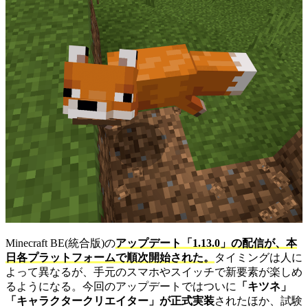
Minecraft BE(統合版)の
アップデート「1.13.0」の配信が、本
日各プラットフォームで順次開始された。
タイミングは人に
よって異なるが、手元のスマホやスイッチで新要素が楽しめ
るようになる。今回のアップデートではついに
「キツネ」
「キャラクタークリエイター」が正式実装
されたほか、試験