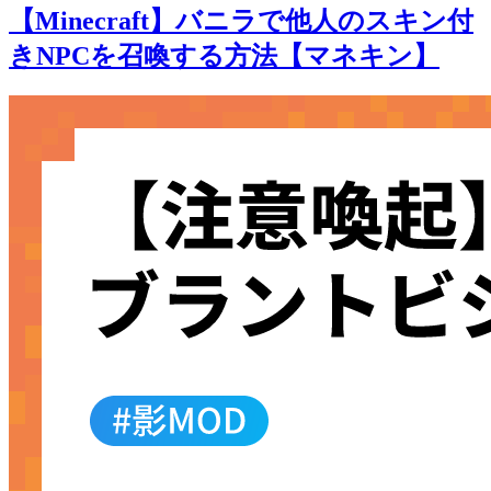
【Minecraft】バニラで他人のスキン付
きNPCを召喚する方法【マネキン】