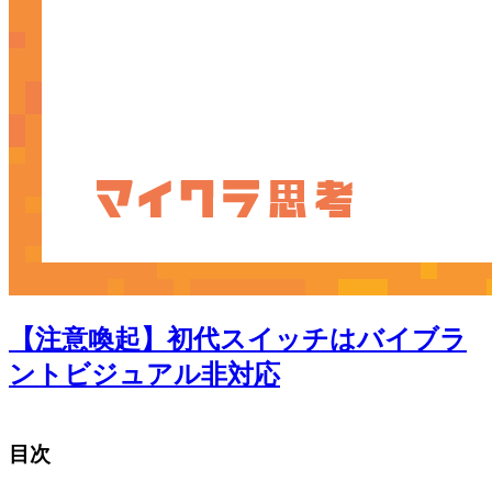
【注意喚起】初代スイッチはバイブラ
ントビジュアル非対応
目次