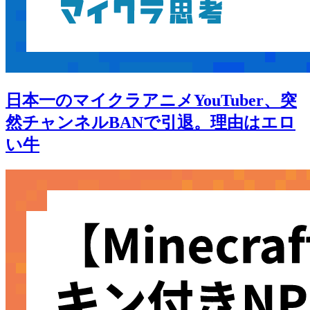
日本一のマイクラアニメYouTuber、突
然チャンネルBANで引退。理由はエロ
い牛