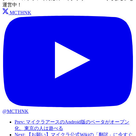
運営中！
MCTHNK
@MCTHNK
Prev: マイクラアースのAndroid版のベータがオープン
化、東京の人は遊べる
Next: 【お願い】マイクラ公式Wikiの「翻訳」に今すぐ