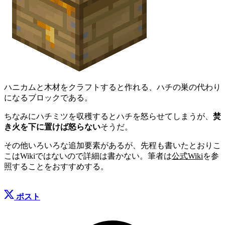
ハニカムと木材をクラフトすると作れる、ハチの巣の代わり
になるブロックである。
ちなみにハチミツを収穫するとハチを怒らせてしまうが、
焚
き火を下に置けば怒らない
そうだ。
その他いろいろな追加要素があるが、先程も書いたとおりこ
こはWikiではないので詳細は書かない。筆者は
公式Wiki
を参
照することをおすすめする。
ポスト