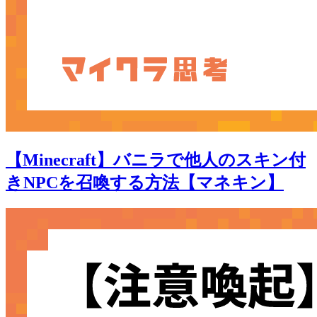
【Minecraft】バニラで他人のスキン付
きNPCを召喚する方法【マネキン】