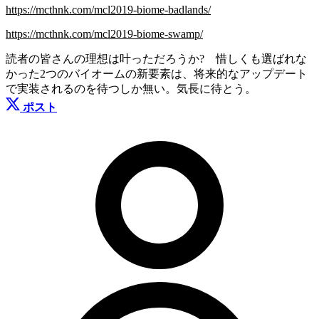
https://mcthnk.com/mcl2019-biome-badlands/
https://mcthnk.com/mcl2019-biome-swamp/
読者の皆さんの理想は叶っただろうか? 惜しくも選ばれな
かった2つのバイオームの新要素は、将来的なアップデート
で実装されるのを待つしか無い。気長に待とう。
ポスト