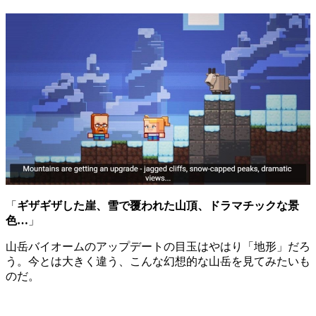
「
ギザギザした崖、雪で覆われた山頂、ドラマチックな景
色…
」
山岳バイオームのアップデートの目玉はやはり「地形」だろ
う。今とは大きく違う、こんな幻想的な山岳を見てみたいも
のだ。