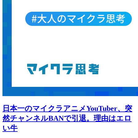
日本一のマイクラアニメYouTuber、突
然チャンネルBANで引退。理由はエロ
い牛