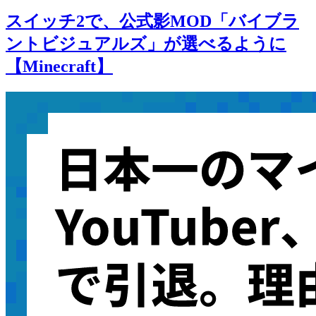
スイッチ2で、公式影MOD「バイブラ
ントビジュアルズ」が選べるように
【Minecraft】