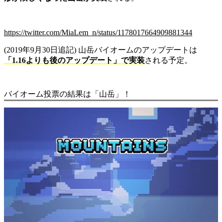
https://twitter.com/MiaLem_n/status/1178017664909881344
(2019年9月30日追記) 山岳バイオームのアップデートは
「1.16よりも後のアップデート」で実装
される予定。
バイオーム投票の結果は「山岳」！