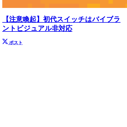
【注意喚起】初代スイッチはバイブラ
ントビジュアル非対応
ポスト