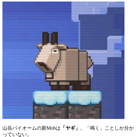
山岳バイオームの新Mobは
「ヤギ」
。「鳴く」ことしか分か
っていない。