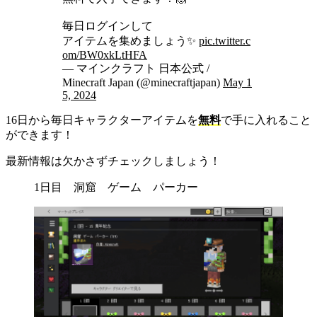
毎日ログインして
アイテムを集めましょう✨
pic.twitter.c
om/BW0xkLtHFA
— マインクラフト 日本公式 /
Minecraft Japan (@minecraftjapan)
May 1
5, 2024
16日から毎日キャラクターアイテムを
無料
で手に入れること
ができます！
最新情報は欠かさずチェックしましょう！
1日目 洞窟 ゲーム パーカー