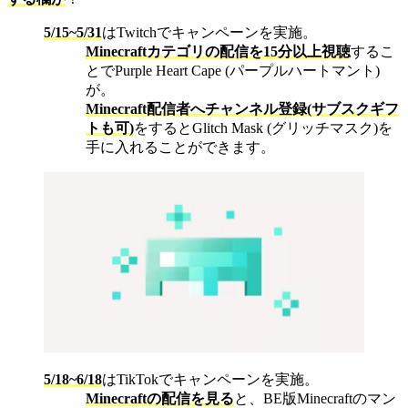
5/15~5/31
はTwitchでキャンペーンを実施。
Minecraftカテゴリの配信を15分以上視聴
するこ
とでPurple Heart Cape (パープルハートマント)
が。
Minecraft配信者へチャンネル登録(サブスクギフ
トも可)
をするとGlitch Mask (グリッチマスク)を
手に入れることができます。
5/18~6/18
はTikTokでキャンペーンを実施。
Minecraftの配信を見る
と、BE版Minecraftのマン