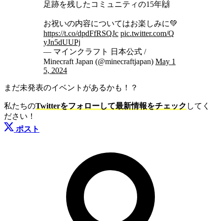
足跡を残したコミュニティの15年🙌
お祝いの内容についてはお楽しみに💚
https://t.co/dpdFfRSQJc
pic.twitter.com/Q
yJn5dUUPj
— マインクラフト 日本公式 /
Minecraft Japan (@minecraftjapan)
May 1
5, 2024
まだ未発表のイベントがあるかも！？
私たちの
Twitterをフォローして最新情報をチェック
してく
ださい！
ポスト