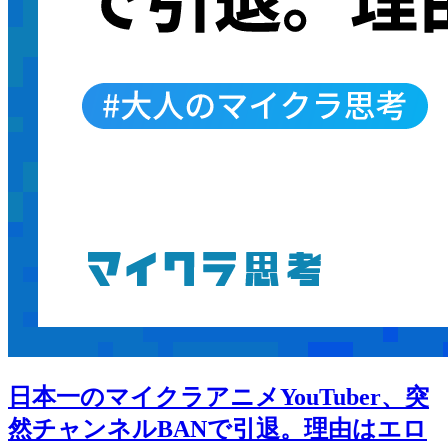
日本一のマイクラアニメYouTuber、突
然チャンネルBANで引退。理由はエロ