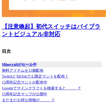
【注意喚起】初代スイッチはバイブラ
ントビジュアル非対応
目次
Minecraftがセール中
無料アイテムを15個配布
TwitchとTikTokでも限定マントを配布！
15周年記念マントが配布中
Googleでマインクラフトを検索すると、、、？
15周年記念マップが公開中
まだまだお得な情報が、、、？