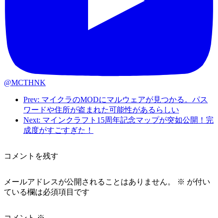
@MCTHNK
Prev: マイクラのMODにマルウェアが見つかる。パス
ワードや住所が盗まれた可能性があるらしい
Next: マインクラフト15周年記念マップが突如公開！完
成度がすごすぎた！
コメントを残す
メールアドレスが公開されることはありません。
※
が付い
ている欄は必須項目です
コメント
※