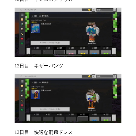
12日目 ネザーパンツ
13日目 快適な洞窟ドレス