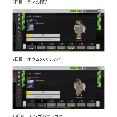
8日目 ラマの帽子
9日目 オウムのスリッパ
10日目 サンゴのブラウス