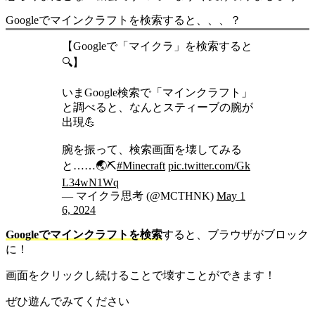
Googleでマインクラフトを検索すると、、、？
【Googleで「マイクラ」を検索すると
🔍】
いまGoogle検索で「マインクラフト」
と調べると、なんとスティーブの腕が
出現💪
腕を振って、検索画面を壊してみる
と……🌏⛏️
#Minecraft
pic.twitter.com/Gk
L34wN1Wq
— マイクラ思考 (@MCTHNK)
May 1
6, 2024
Googleでマインクラフトを検索
すると、ブラウザがブロック
に！
画面をクリックし続けることで壊すことができます！
ぜひ遊んでみてください