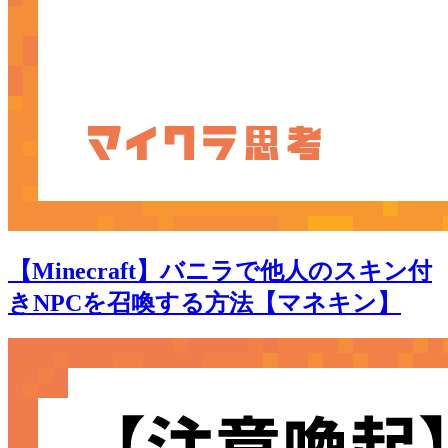
【Minecraft】バニラで他人のスキン付
きNPCを召喚する方法【マネキン】