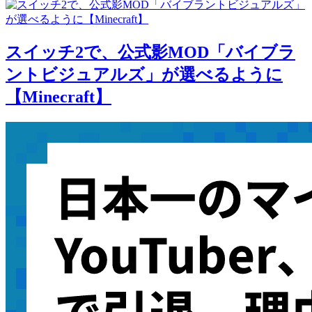
スイッチ2で、公式影MOD「バイブラ
ントビジュアルズ」が選べるように
【Minecraft】