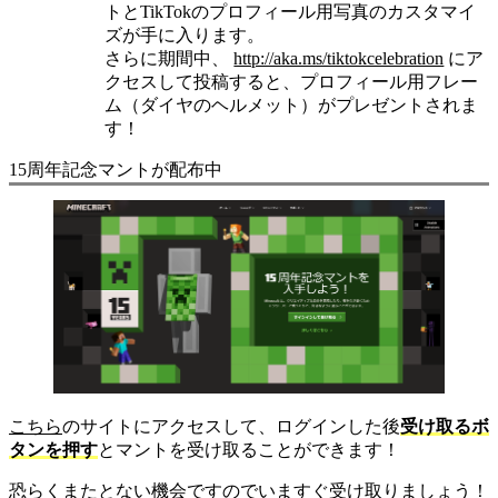
トとTikTokのプロフィール用写真のカスタマイ
ズが手に入ります。
さらに期間中、
http://aka.ms/tiktokcelebration
にア
クセスして投稿すると、プロフィール用フレー
ム（ダイヤのヘルメット）がプレゼントされま
す！
15周年記念マントが配布中
こちら
のサイトにアクセスして、ログインした後
受け取るボ
タンを押す
とマントを受け取ることができます！
恐らくまたとない機会ですのでいますぐ受け取りましょう！