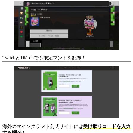
TwitchとTikTokでも限定マントを配布！
海外のマインクラフト公式サイトには
受け取りコードを入力
する欄が
！