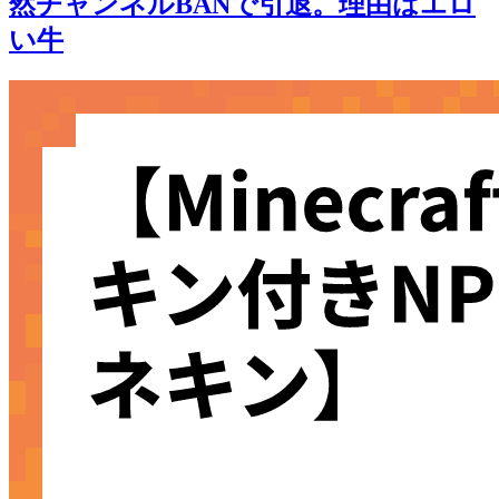
然チャンネルBANで引退。理由はエロ
い牛