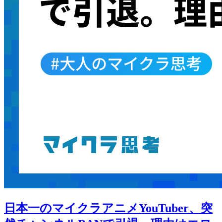
日本一のマイクラアニメYouTuber、突