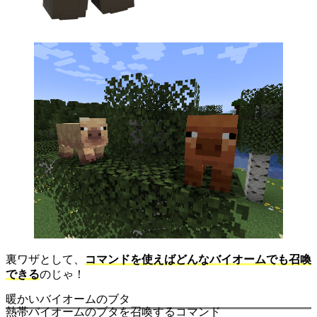
裏ワザとして、
コマンドを使えばどんなバイオームでも召喚
できる
のじゃ！
暖かいバイオームのブタ
熱帯バイオームのブタを召喚するコマンド