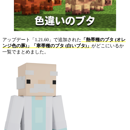
アップデート「1.21.60」で追加された
「熱帯種のブタ (オレ
ンジ色の豚)」「寒帯種のブタ (白いブタ)」
がどこにいるか
一覧でまとめました。