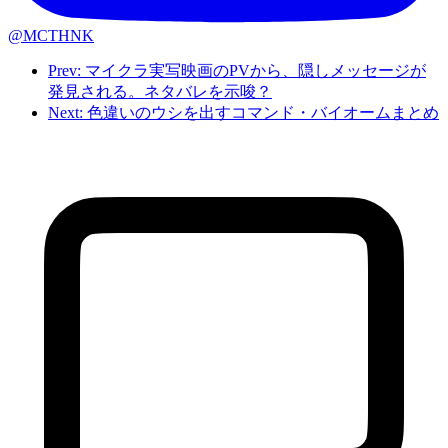
@MCTHNK
Prev: マイクラ実写映画のPVから、隠しメッセージが
発見される。ネタバレを示唆？
Next: 色違いのウシを出すコマンド・バイオームまとめ