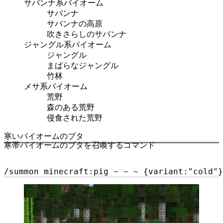
サバンナ系バイオーム
サバンナ
サバンナの高原
吹きさらしのサバンナ
ジャングル系バイオーム
ジャングル
まばらなジャングル
竹林
メサ系バイオーム
荒野
森のある荒野
侵食された荒野
寒いバイオームのブタ
寒帯バイオームのブタを召喚するコマンド
/summon minecraft:pig ~ ~ ~ {variant:"cold"}