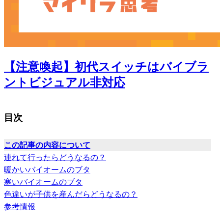
【注意喚起】初代スイッチはバイブラ
ントビジュアル非対応
目次
この記事の内容について
連れて行ったらどうなるの？
暖かいバイオームのブタ
寒いバイオームのブタ
色違いが子供を産んだらどうなるの？
参考情報