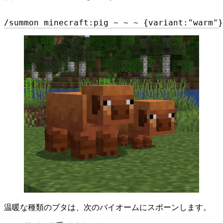
/summon minecraft:pig ~ ~ ~ {variant:"warm"}
温暖な種類のブタは、次のバイオームにスポーンします。