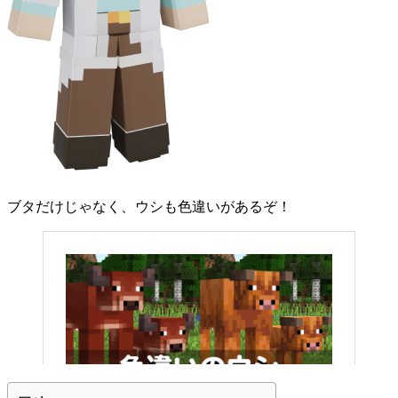
ブタだけじゃなく、ウシも色違いがあるぞ！