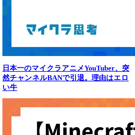
日本一のマイクラアニメYouTuber、突
然チャンネルBANで引退。理由はエロ
い牛