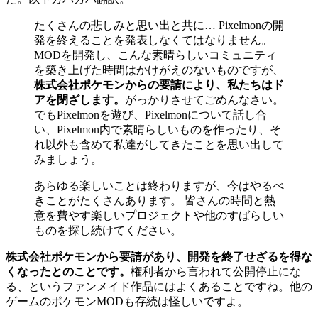
たくさんの悲しみと思い出と共に… Pixelmonの開
発を終えることを発表しなくてはなりません。
MODを開発し、こんな素晴らしいコミュニティ
を築き上げた時間はかけがえのないものですが、
株式会社ポケモンからの要請により、私たちはド
アを閉ざします。
がっかりさせてごめんなさい。
でもPixelmonを遊び、Pixelmonについて話し合
い、Pixelmon内で素晴らしいものを作ったり、そ
れ以外も含めて私達がしてきたことを思い出して
みましょう。
あらゆる楽しいことは終わりますが、今はやるべ
きことがたくさんあります。 皆さんの時間と熱
意を費やす楽しいプロジェクトや他のすばらしい
ものを探し続けてください。
株式会社ポケモンから要請があり、開発を終了せざるを得な
くなったとのことです。
権利者から言われて公開停止にな
る、というファンメイド作品にはよくあることですね。他の
ゲームのポケモンMODも存続は怪しいですよ。