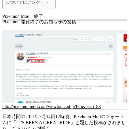
ついでにアンケート
Pixelmon Mod、終了
Pixelmon 開発終了のお知らせの投稿
http://pixelmonmod.com/viewtopic.php?f=5&t=25183
日本時間の2017年7月14日12時頃、Pixelmon Modのフォーラ
ムに「IT’S BEEN A GRÉAT RIDE」と題した投稿がされまし
た。以下ガバガバ翻訳。