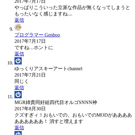
2017年7月17日
やっぱりこういった立派な作品が無くなってしまうと
もったいなく感じますね....
返信
プログラマー Genboo
2017年7月17日
ですね…ホントに
返信
ゆっくりアスキーアートchannel
2017年7月21日
同じく
返信
MGR姉貴同好組四代目オルゴSNNN神
2017年8月30日
クズすぎィ！おもいでの、おもいでのMODがああああ
ああああああ！ 消すと増えます
返信