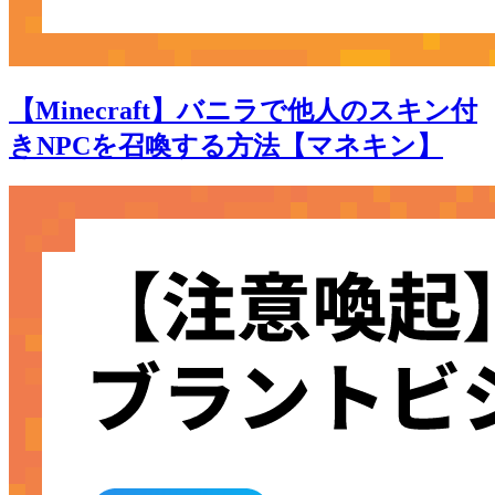
【Minecraft】バニラで他人のスキン付
きNPCを召喚する方法【マネキン】