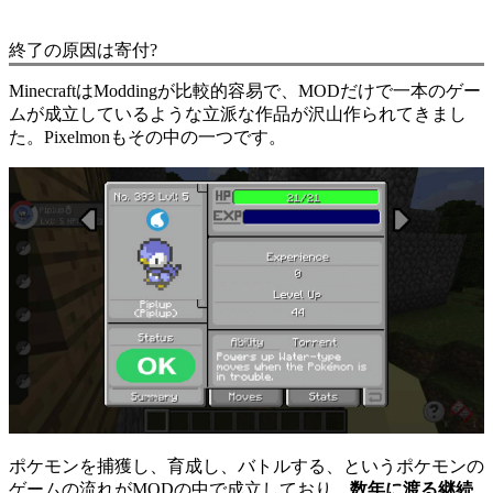
終了の原因は寄付?
MinecraftはModdingが比較的容易で、MODだけで一本のゲー
ムが成立しているような立派な作品が沢山作られてきまし
た。Pixelmonもその中の一つです。
ポケモンを捕獲し、育成し、バトルする、というポケモンの
ゲームの流れがMODの中で成立しており、
数年に渡る継続