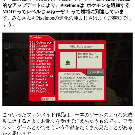
的なアップデートにより、Pixelmonは”ポケモンを追加する
MOD”ってレベルじゃねーぞ！ って領域に到達していま
す。
みなさんもPixelmonの進化の凄まじさはよくご存知でし
ょう。
こういったファンメイド作品は、一本のゲームのような完成
度に達するとよくお叱りを受けて消えちゃうものです。フラ
ッシュゲームとかでそういう作品をたくさん見たことがある
かと思います。