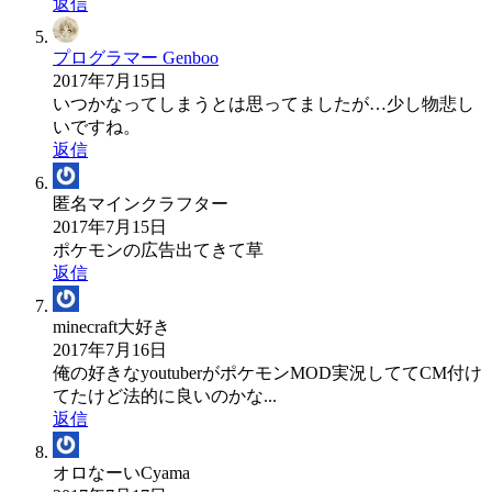
返信
プログラマー Genboo
2017年7月15日
いつかなってしまうとは思ってましたが…少し物悲し
いですね。
返信
匿名マインクラフター
2017年7月15日
ポケモンの広告出てきて草
返信
minecraft大好き
2017年7月16日
俺の好きなyoutuberがポケモンMOD実況しててCM付け
てたけど法的に良いのかな...
返信
オロなーいCyama