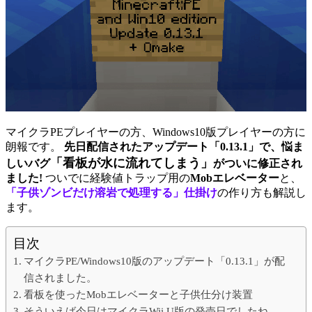
マイクラPEプレイヤーの方、Windows10版プレイヤーの方に
朗報です。
先日配信されたアップデート「0.13.1」で、悩ま
「看板が水に流れてしまう」
しいバグ
がついに修正され
ました!
ついでに経験値トラップ用の
Mobエレベーター
と、
「子供ゾンビだけ溶岩で処理する」仕掛け
の作り方も解説し
ます。
目次
マイクラPE/Windows10版のアップデート「0.13.1」が配
信されました。
看板を使ったMobエレベーターと子供仕分け装置
そういえば今日はマイクラWii U版の発売日でしたね。