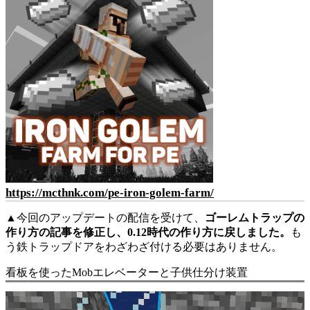
https://mcthnk.com/pe-iron-golem-farm/
▲今回のアップデートの配信を受けて、
ゴーレムトラップの
作り方の記事を修正し、0.12時代の作り方に戻しました。
も
う鉄トラップドアをわざわざ付ける必要はありません。
看板を使ったMobエレベーターと子供仕分け装置