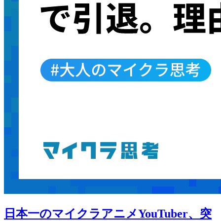
日本一のマイクラアニメYouTuber、突