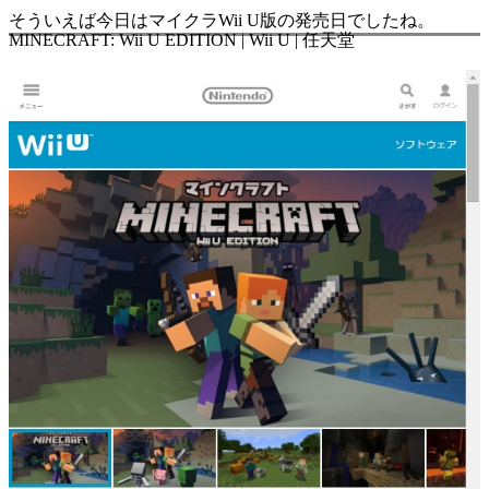
そういえば今日はマイクラWii U版の発売日でしたね。
MINECRAFT: Wii U EDITION | Wii U | 任天堂