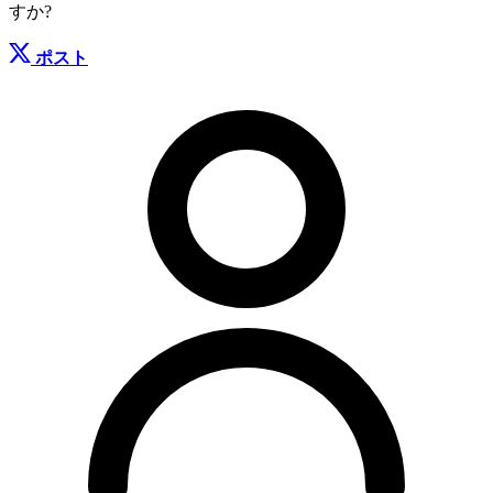
すか?
ポスト