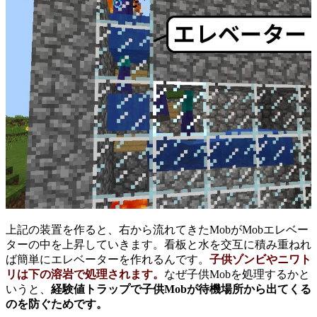
上記の装置を作ると、右から流れてきたMobがMobエレベー
ターの中を上昇していきます。看板と水を交互に積み重ねれ
ば簡単にエレベーターを作れるんです。
子供ゾンビやニワト
リは下の溶岩で処理されます。
なぜ子供Mobを処理するかと
いうと、
経験値トラップで子供Mobが待機場所から出てくる
のを防ぐためです。