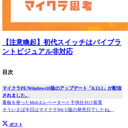
【注意喚起】初代スイッチはバイブラ
ントビジュアル非対応
目次
マイクラPE/Windows10版のアップデート「0.13.1」が配信
されました。
看板を使ったMobエレベーターと子供仕分け装置
そういえば今日はマイクラWii U版の発売日でしたね。
ポスト