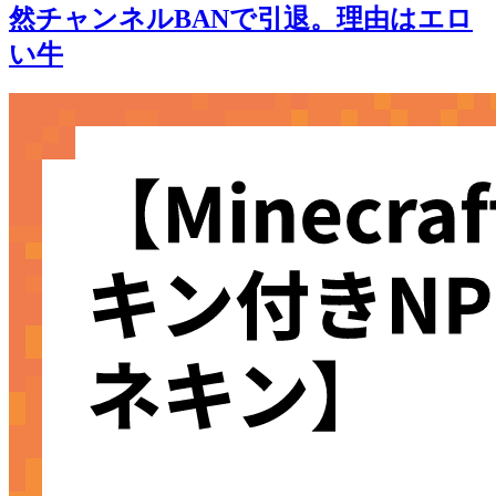
然チャンネルBANで引退。理由はエロ
い牛