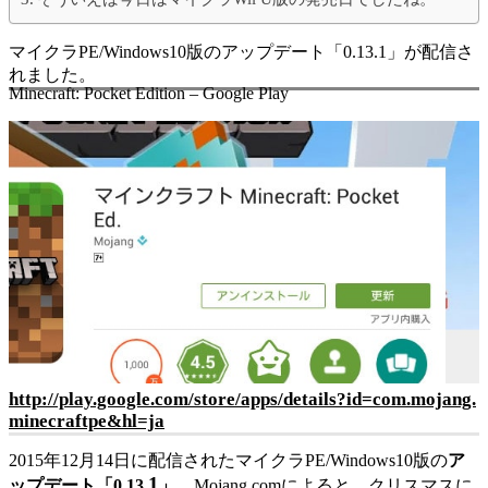
マイクラPE/Windows10版のアップデート「0.13.1」が配信さ
れました。
Minecraft: Pocket Edition – Google Play
http://play.google.com/store/apps/details?id=com.mojang.
minecraftpe&hl=ja
2015年12月14日に配信されたマイクラPE/Windows10版の
ア
1
ップデート「0.13.
」
。
Mojang.com
によると、クリスマスに