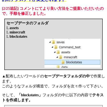
[2/25追記] コメントにてより良い方法をご提案いただいたの
で、手順を修正しました。
セーブデータのフォルダ
L
assets
L
minecraft
L
blockstates
▲配布したいワールドの
セーブデータフォルダの中
で作業し
ます。
このようなフォルダ構造で、フォルダを次々作って下さい。
そして、
「blockstates」
フォルダの中に以下の内容で
テキス
トを作成します。