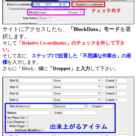
サイトにアクセスしたら、
「BlockData」モード
を選
択します。
そして
「Relative Co-ordinates」のチェックを外して下さ
い。
そして左に、
ステップ1で設置した「不思議な作業台」の座
標
を入力します。
さらに「Block」欄に
「Dropper」と入力
して下さい。