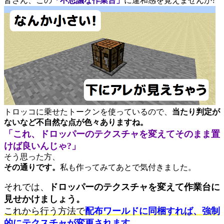
皆さん、この
「不思議な作業台」
に違和感を覚えませんか?
トロッコに乗せたトークンを使っているので、
当たり判定が
ないなど不自然な点が色々ありますね。
「これ、ドロッパーのテクスチャを変えてそのまま置
けば良いんじゃ?」
そう思った方、
その通りです。
私も作ってみてあとで気付きました。
それでは、
ドロッパーのテクスチャを変えて作業台に
見せかけましょう。
これから行う方法で
配布ワールドに同梱すれば、強制
的にテクスチャが変更されます。