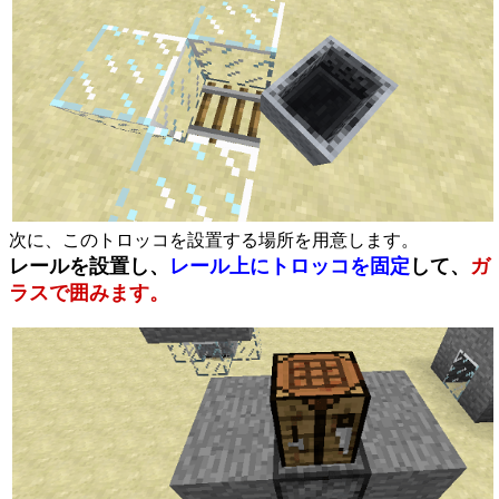
次に、このトロッコを設置する場所を用意します。
レールを設置し、
レール上にトロッコを固定
して、
ガ
ラスで囲みます。