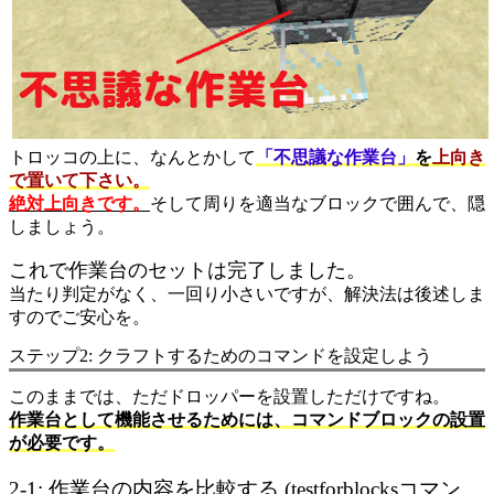
トロッコの上に、なんとかして
「不思議な作業台」
を
上向き
で置いて下さい。
絶対上向きです。
そして周りを適当なブロックで囲んで、隠
しましょう。
これで作業台のセットは完了しました。
当たり判定がなく、一回り小さいですが、解決法は後述しま
すのでご安心を。
ステップ2: クラフトするためのコマンドを設定しよう
このままでは、ただドロッパーを設置しただけですね。
作業台として機能させるためには、コマンドブロックの設置
が必要です。
2-1: 作業台の内容を比較する (testforblocksコマン