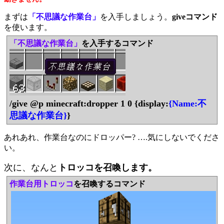
まずは
「不思議な作業台」
を入手しましょう。
giveコマンド
を使います。
「不思議な作業台」
を入手するコマンド
/give @p minecraft:dropper 1 0 {display:
{Name:不
思議な作業台}
}
あれあれ、作業台なのにドロッパー? ….気にしないでくださ
い。
次に、なんと
トロッコを召喚します。
作業台用トロッコ
を召喚するコマンド