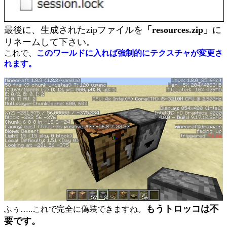
最後に、生成されたzipファイルを
「resources.zip」
に
リネームして下さい。
これで、
このワールドに入れば強制的にテクスチャが変更さ
れます。
もうトロッコは不
ふぅ…..これで完全に偽装できますね。
要です。