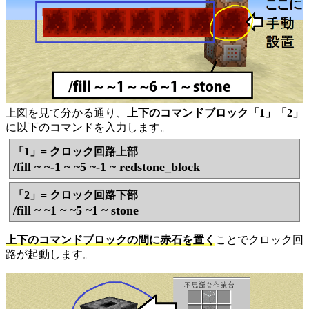
上図を見て分かる通り、
上下のコマンドブロック「1」「2」
に以下のコマンドを入力します。
「1」= クロック回路上部
/fill ~ ~-1 ~ ~5 ~-1 ~ redstone_block
「2」= クロック回路下部
/fill ~ ~1 ~ ~5 ~1 ~ stone
上下のコマンドブロックの間に赤石を置く
ことでクロック回
路が起動します。