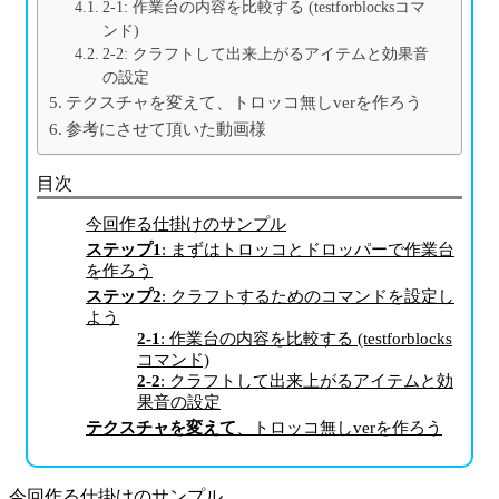
2-1: 作業台の内容を比較する (testforblocksコマ
ンド)
2-2: クラフトして出来上がるアイテムと効果音
の設定
テクスチャを変えて、トロッコ無しverを作ろう
参考にさせて頂いた動画様
目次
今回作る仕掛けのサンプル
ステップ1
: まずはトロッコとドロッパーで作業台
を作ろう
ステップ2
: クラフトするためのコマンドを設定し
よう
2-1
: 作業台の内容を比較する (testforblocks
コマンド)
2-2
: クラフトして出来上がるアイテムと効
果音の設定
テクスチャを変えて
、トロッコ無しverを作ろう
今回作る仕掛けのサンプル