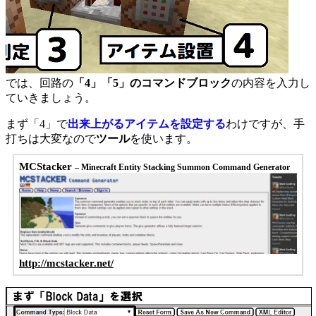
では、回路の
「4」「5」のコマンドブロック
の内容を入力し
ていきましょう。
まず「4」で
出来上がるアイテムを設定する
わけですが、手
打ちは大変なので
ツール
を使います。
MCStacker
– Minecraft Entity Stacking Summon Command Generator
http://mcstacker.net/