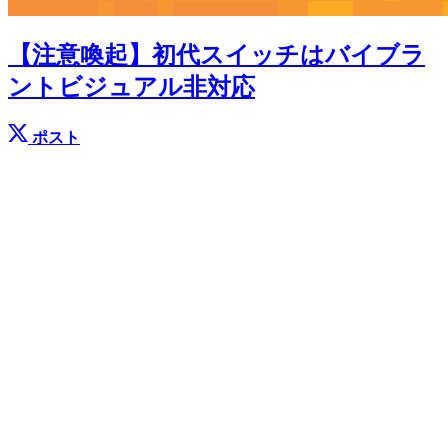
【注意喚起】初代スイッチはバイブラ
ントビジュアル非対応
ポスト