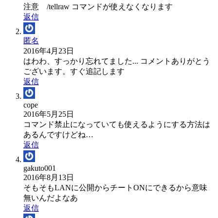
注意 /tellraw コマンドが使えなくなります
返信
匿名
2016年4月23日
はわわ、すっかり忘れてました... コメントありがとう
ございます。すぐ追記します
返信
cope
2016年5月25日
コマンド禁止になっていても使えるようにする方法は
あるんですけどね…
返信
gakuto001
2016年8月13日
そもそもLANに公開からチートONにできるから意味
無いんだよなあ
返信