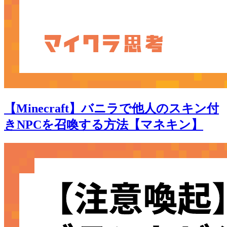
【Minecraft】バニラで他人のスキン付
きNPCを召喚する方法【マネキン】