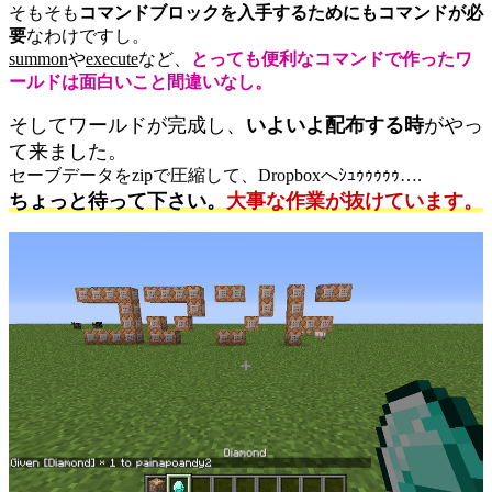
そもそも
コマンドブロックを入手するためにもコマンドが必
要
なわけですし。
summon
や
execute
など、
とっても便利なコマンドで作ったワ
ールドは面白いこと間違いなし。
そしてワールドが完成し、
いよいよ配布する時
がやっ
て来ました。
セーブデータをzipで圧縮して、Dropboxへｼｭｩｩｩｩｩ….
ちょっと待って下さい。
大事な作業が抜けています。