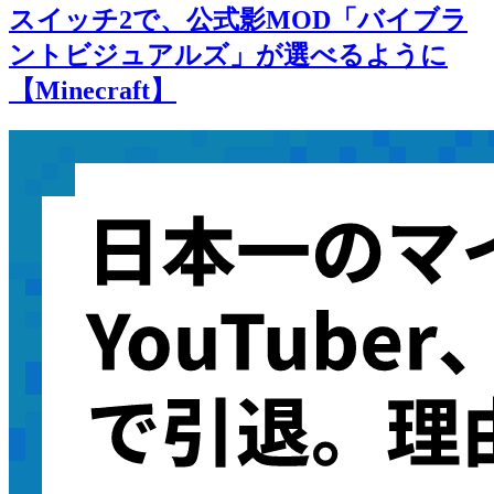
スイッチ2で、公式影MOD「バイブラ
ントビジュアルズ」が選べるように
【Minecraft】