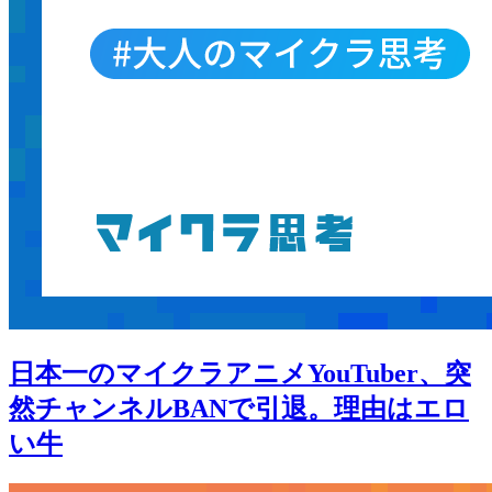
日本一のマイクラアニメYouTuber、突
然チャンネルBANで引退。理由はエロ
い牛