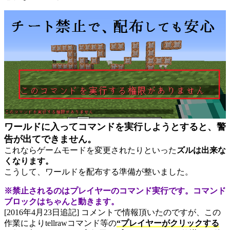
ワールドに入ってコマンドを実行しようとすると、警
告が出てできません。
これならゲームモードを変更されたりといった
ズルは出来な
くなります。
こうして、ワールドを配布する準備が整いました。
※禁止されるのはプレイヤーのコマンド実行です。コマンド
ブロックはちゃんと動きます。
[2016年4月23日追記] コメントで情報頂いたのですが、この
作業によりtellrawコマンド等の
“プレイヤーがクリックする