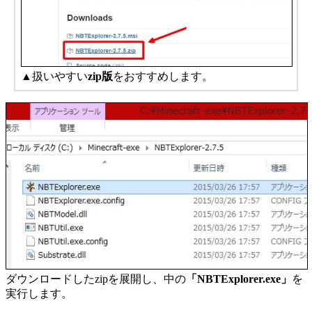
▲扱いやすい
zip版
をおすすめします。
ダウンロードしたzipを展開し、中の
「NBTExplorer.exe」
を
実行します。