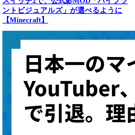
スイッチ2で、公式影MOD「バイブラ
ントビジュアルズ」が選べるように
【Minecraft】