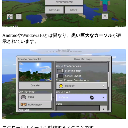
AndroidやWindows10とは異なり、
黒い巨大なカーソル
が表
示されています。
スクロールホイールも動作するとのことです。