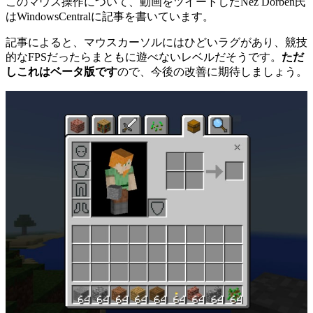
このマウス操作について、動画をツイートしたNez Dorben氏
はWindowsCentralに記事を書いています。
記事によると、マウスカーソルにはひどいラグがあり、競技
的なFPSだったらまともに遊べないレベルだそうです。
ただ
しこれはベータ版です
ので、今後の改善に期待しましょう。