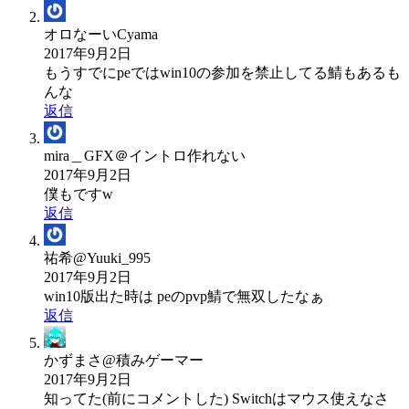
オロなーいCyama
2017年9月2日
もうすでにpeではwin10の参加を禁止してる鯖もあるも
んな
返信
mira＿GFX＠イントロ作れない
2017年9月2日
僕もですw
返信
祐希@Yuuki_995
2017年9月2日
win10版出た時は peのpvp鯖で無双したなぁ
返信
かずまさ@積みゲーマー
2017年9月2日
知ってた(前にコメントした) Switchはマウス使えなさ