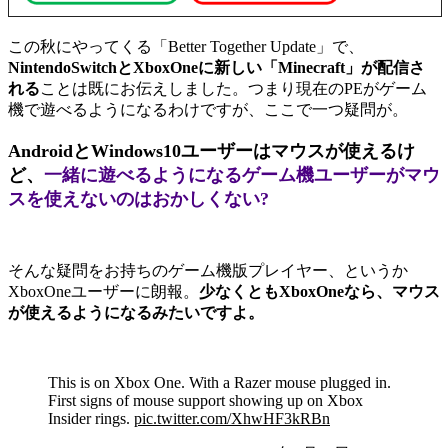
この秋にやってくる「Better Together Update」で、
NintendoSwitchとXboxOneに新しい「Minecraft」が配信さ
れる
ことは既にお伝えしました。つまり現在のPEがゲーム
機で遊べるようになるわけですが、ここで一つ疑問が。
AndroidとWindows10ユーザーはマウスが使えるけ
ど、
一緒に遊べるようになるゲーム機ユーザーがマウ
スを使えないのはおかしくない?
そんな疑問をお持ちのゲーム機版プレイヤー、というか
XboxOneユーザーに朗報。
少なくともXboxOneなら、マウス
が使えるようになるみたいですよ。
This is on Xbox One. With a Razer mouse plugged in.
First signs of mouse support showing up on Xbox
Insider rings.
pic.twitter.com/XhwHF3kRBn