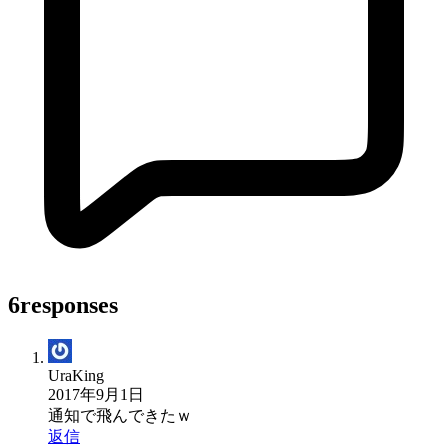
6responses
UraKing
2017年9月1日
通知で飛んできたｗ
返信