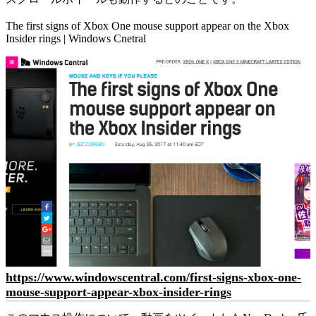
The first signs of Xbox One mouse support appear on the Xbox
Insider rings | Windows Cnetral
https://www.windowscentral.com/first-signs-xbox-one-
mouse-support-appear-xbox-insider-rings