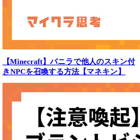
【Minecraft】バニラで他人のスキン付
きNPCを召喚する方法【マネキン】