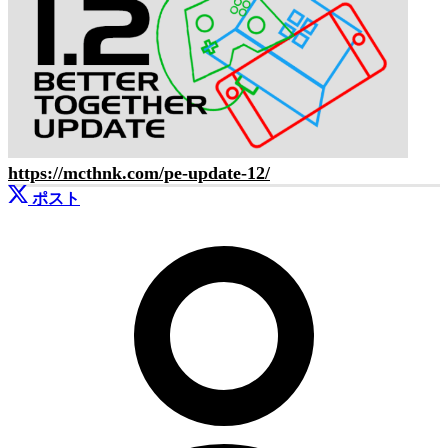
https://mcthnk.com/pe-update-12/
ポスト