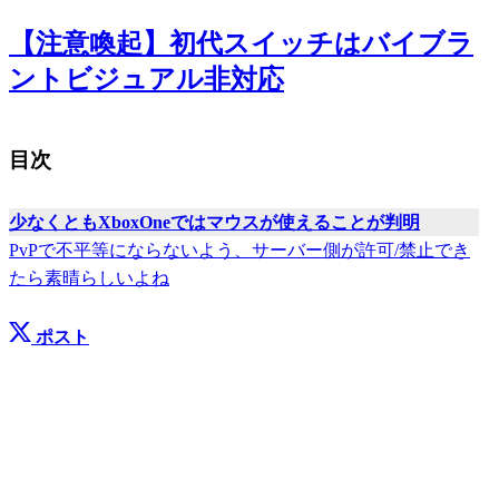
【注意喚起】初代スイッチはバイブラ
ントビジュアル非対応
目次
少なくともXboxOneではマウスが使えることが判明
PvPで不平等にならないよう、サーバー側が許可/禁止でき
たら素晴らしいよね
ポスト