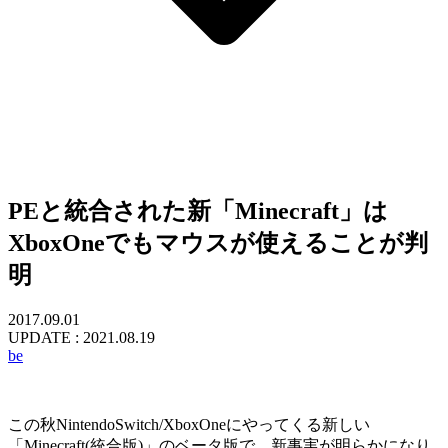
PEと統合された新「Minecraft」は
XboxOneでもマウスが使えることが判
明
2017.09.01
UPDATE :
2021.08.19
be
この秋NintendoSwitch/XboxOneにやってくる新しい
「Minecraft(統合版)」のベータ版で、新事実が明らかになり