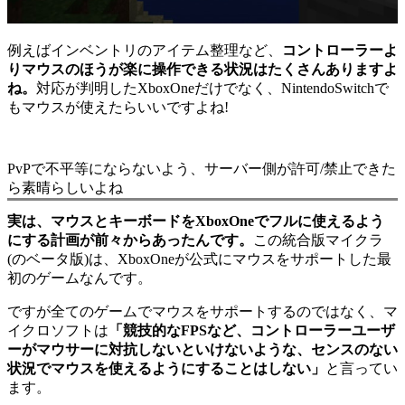
例えばインベントリのアイテム整理など、
コントローラーよ
りマウスのほうが楽に操作できる状況はたくさんありますよ
ね。
対応が判明したXboxOneだけでなく、NintendoSwitchで
もマウスが使えたらいいですよね!
PvPで不平等にならないよう、サーバー側が許可/禁止できた
ら素晴らしいよね
実は、マウスとキーボードをXboxOneでフルに使えるよう
にする計画が前々からあったんです。
この統合版マイクラ
(のベータ版)は、XboxOneが公式にマウスをサポートした最
初のゲームなんです。
ですが全てのゲームでマウスをサポートするのではなく、マ
イクロソフトは
「競技的なFPSなど、コントローラーユーザ
ーがマウサーに対抗しないといけないような、センスのない
状況でマウスを使えるようにすることはしない」
と言ってい
ます。