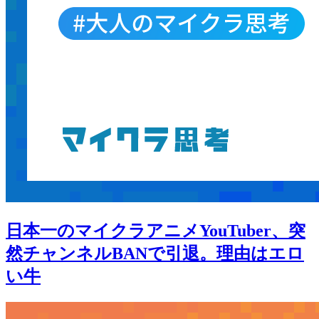
日本一のマイクラアニメYouTuber、突
然チャンネルBANで引退。理由はエロ
い牛