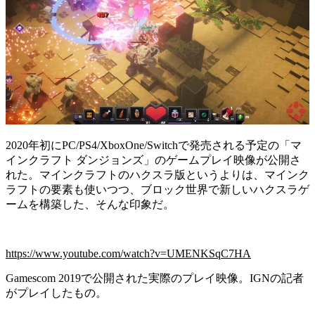
2020年初にPC/PS4/XboxOne/Switchで発売される予定の「マ
インクラフト ダンジョンズ」のゲームプレイ映像が公開さ
れた。マインクラフトのハクスラ版というよりは、マインク
ラフトの要素も使いつつ、ブロック世界で新しいハクスラゲ
ームを構築した、そんな印象だ。
https://www.youtube.com/watch?v=UMENKSqC7HA
Gamescom 2019で公開された実際のプレイ映像。IGNの記者
がプレイしたもの。