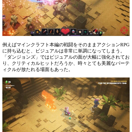
例えばマインクラフト本編の戦闘をそのままアクションRPG
に持ち込むと、ビジュアルは非常に単調になってしまう。
「ダンジョンズ」ではビジュアルの面が大幅に強化されてお
り、クリティカルヒットだろうか、時々とても美麗なパーテ
ィクルが放たれる場面もあった。