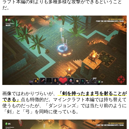
ラフト本編の剣よりも多種多様な攻撃ができるということ
だ。
画像ではわかりづらいが、
「剣を持ったまま弓を射ることが
できる」
点も特徴的だ。マインクラフト本編では持ち替えて
使うものだったが、「ダンジョンズ」では当たり前のように
「剣」と「弓」を同時に使っている。