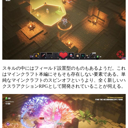
スキルの中にはフィールド設置型のものもあるようだ。これ
はマインクラフト本編にそもそも存在しない要素である。単
純なマインクラフトのスピンオフというより、全く新しいハ
クスラアクションRPGとして開発されていることが伺える。