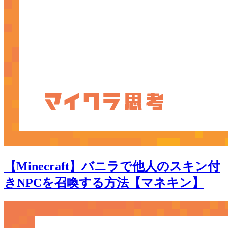
【Minecraft】バニラで他人のスキン付
きNPCを召喚する方法【マネキン】