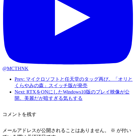
@MCTHNK
Prev: マイクロソフトと任天堂のタッグ再び。「オリと
くらやみの森」スイッチ版が発売
Next: RTXをONにしたWindows10版のプレイ映像が公
開。美麗だが暗すぎる気もする
コメントを残す
メールアドレスが公開されることはありません。
※
が付い