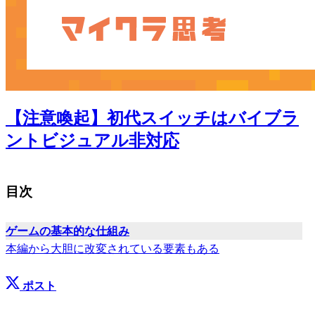
【注意喚起】初代スイッチはバイブラ
ントビジュアル非対応
目次
ゲームの基本的な仕組み
本編から大胆に改変されている要素もある
ポスト