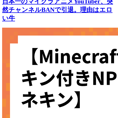
日本一のマイクラアニメYouTuber、突
然チャンネルBANで引退。理由はエロ
い牛