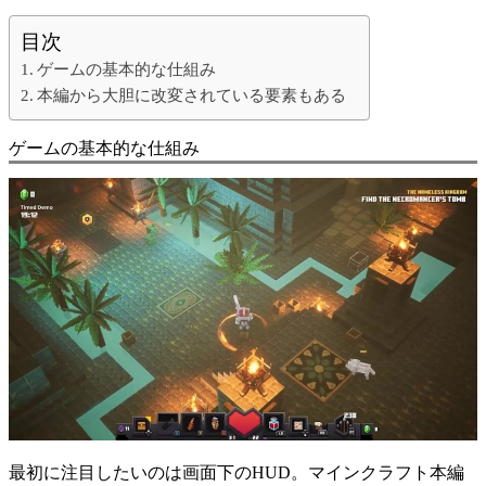
目次
ゲームの基本的な仕組み
本編から大胆に改変されている要素もある
ゲームの基本的な仕組み
最初に注目したいのは画面下のHUD。マインクラフト本編