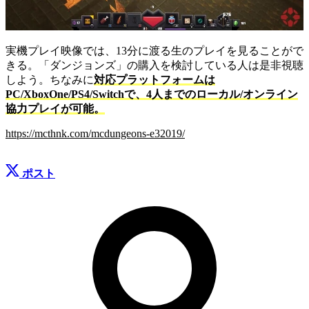
実機プレイ映像では、13分に渡る生のプレイを見ることがで
きる。「ダンジョンズ」の購入を検討している人は是非視聴
しよう。ちなみに
対応プラットフォームは
PC/XboxOne/PS4/Switchで、4人までのローカル/オンライン
協力プレイが可能。
https://mcthnk.com/mcdungeons-e32019/
ポスト