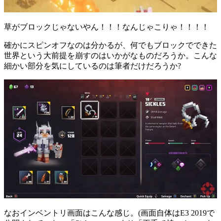
草がブロックじゃないやん！！！なんじゃこりゃ！！！！
確かにスピンオフなのは分かるが、何でもブロックでできた
世界という大前提を崩すのはいかがなものだろうか。こんな
細かい部分を気にしているのは筆者だけだろうか?
なおインベントリ画面はこんな感じ。(画面自体はE3 2019で