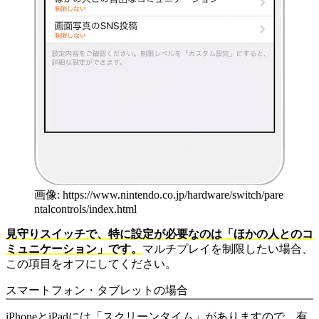
画像: https://www.nintendo.co.jp/hardware/switch/pare
ntalcontrols/index.html
見守りスイッチで、特に設定が必要なのは「ほかの人とのコ
ミュニケーション」です。
マルチプレイを制限したい場合、
この項目をオフにしてください。
スマートフォン・タブレットの場合
iPhoneとiPadには「スクリーンタイム」がありますので、有