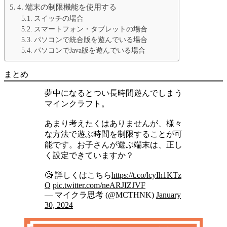
4. 端末の制限機能を使用する
スイッチの場合
スマートフォン・タブレットの場合
パソコンで統合版を遊んでいる場合
パソコンでJava版を遊んでいる場合
まとめ
夢中になるとつい長時間遊んでしまう
マインクラフト。
あまり考えたくはありませんが、様々
な方法で遊ぶ時間を制限することが可
能です。お子さんが遊ぶ端末は、正し
く設定できていますか？
🧐 詳しくはこちら
https://t.co/lcyIh1KTz
Q
pic.twitter.com/neARJIZJVF
— マイクラ思考 (@MCTHNK)
January
30, 2024