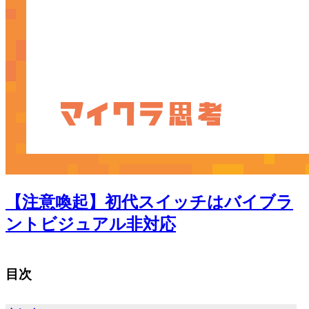
【注意喚起】初代スイッチはバイブラ
ントビジュアル非対応
目次