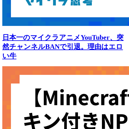
日本一のマイクラアニメYouTuber、突
然チャンネルBANで引退。理由はエロ
い牛