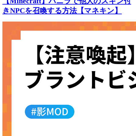
【Minecraft】バニラで他人のスキン付
きNPCを召喚する方法【マネキン】