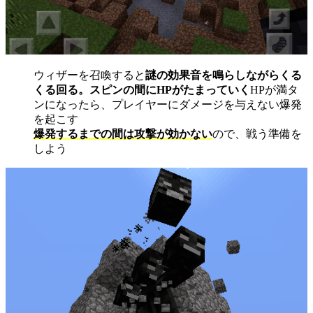
ウィザーを召喚すると
謎の効果音を鳴らしながらくる
くる回る。スピンの間にHPがたまっていく
HPが満タ
ンになったら、プレイヤーにダメージを与えない爆発
を起こす
爆発するまでの間は攻撃が効かない
ので、戦う準備を
しよう