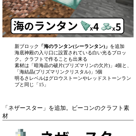
新ブロック
「海のランタン(シーランタン)」
を追加
海底神殿の入り口に設置されている白い光るブロッ
ク。クラフトで作ることも出来る
素材は「暗海晶の破片(プリズマリンの欠片)」4個と、
「海結晶(プリズマリンクリスタル)」5個
明るさレベルはグロウストーンやレッドストーンラン
プと同じ「15」
「ネザースター」を追加。ビーコンのクラフト素
材