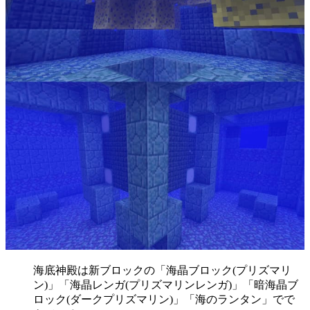
海底神殿は新ブロックの「海晶ブロック(プリズマリ
ン)」「海晶レンガ(プリズマリンレンガ)」「暗海晶ブ
ロック(ダークプリズマリン)」「海のランタン」でで