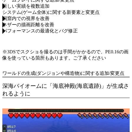
新しい実績を複数追加
システム(ゲーム全体)に関する新要素と変更点
洞窟内での視界を改善
ネザーの描画距離を改善
パフォーマンスの最適化とバグ修正
※3DSでスクショを撮るのは手間がかかるので、PE0.16の画
像を使っている箇所もあります。ご了承ください
ワールドの生成(ダンジョンや構造物)に関する追加/変更点
深海バイオームに「海底神殿(海底遺跡)」が生成さ
れるように