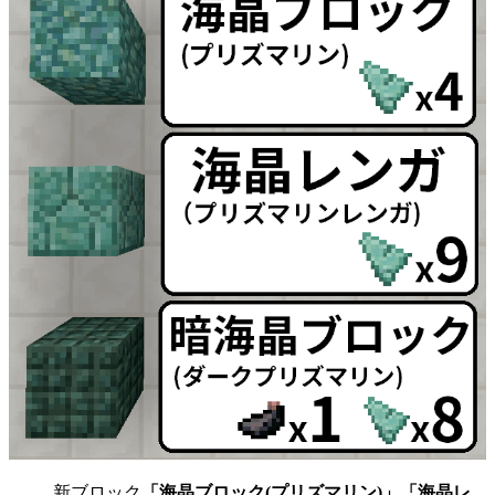
新ブロック
「海晶ブロック(プリズマリン)」「海晶レ