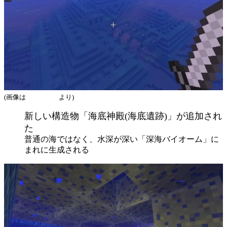
(画像は
公式サイト
より)
新しい構造物「海底神殿(海底遺跡)」が追加され
た
普通の海ではなく、水深が深い「深海バイオーム」に
まれに生成される