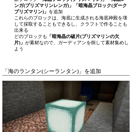
ンガ(プリズマリンレンガ)」「暗海晶ブロック(ダーク
プリズマリン)」
を追加
これらのブロックは、海底に生成される海底神殿を壊
して採取することもできるし、クラフトで作ることも
出来る
どのブロックも
「暗海晶の破片(プリズマリンの欠
片)」
が素材なので、ガーディアンを倒して素材集めし
よう
「海のランタン(シーランタン)」を追加