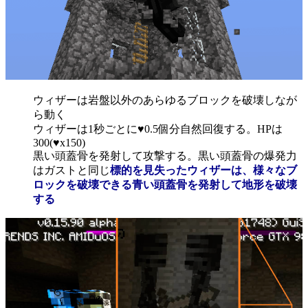
ウィザーは岩盤以外のあらゆるブロックを破壊しなが
ら動く
ウィザーは1秒ごとに♥0.5個分自然回復する。HPは
300(♥x150)
黒い頭蓋骨を発射して攻撃する。黒い頭蓋骨の爆発力
はガストと同じ
標的を見失ったウィザーは、様々なブ
ロックを破壊できる青い頭蓋骨を発射して地形を破壊
する