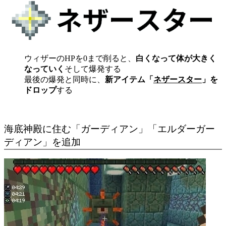
ウィザーのHPを0まで削ると、
白くなって体が大きく
なっていく
そして爆発する
最後の爆発と同時に、
新アイテム「
ネザースター
」を
ドロップ
する
海底神殿に住む「ガーディアン」「エルダーガー
ディアン」を追加