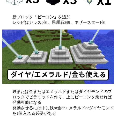
新ブロック
「ビーコン」
を追加
レシピはガラス5個、黒曜石3個、ネザースター1個
鉄または金またはエメラルドまたはダイヤモンドのブ
ロックでピラミッドを作り、上にビーコンを乗せれば
発動可能になる
発動させるには中に鉄or金orエメラルドorダイヤモンド
を1個入れる必要がある