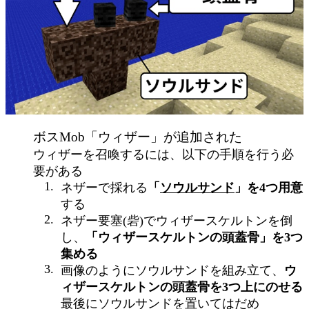
ボスMob「ウィザー」が追加された
ウィザーを召喚するには、以下の手順を行う必
要がある
ネザーで採れる
「
ソウルサンド
」を4つ用意
する
ネザー要塞(砦)でウィザースケルトンを倒
し、
「ウィザースケルトンの頭蓋骨」を3つ
集める
画像のようにソウルサンドを組み立て、
ウ
ィザースケルトンの頭蓋骨を3つ上にのせる
最後にソウルサンドを置いてはだめ