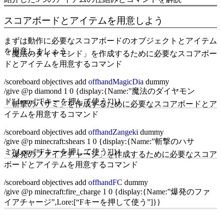
スコアボードとアイテムを用意しよう
まずは動作に必要なスコアボードのオブジェクトとアイテム
を用意しましょう。
「魔法のダイヤモンド」を作成するために必要なスコアボー
ドとアイテムを用意するコマンド
/scoreboard objectives add
offhandMagicDia
dummy
/give @p diamond 1 0 {display:{Name:”魔法のダイヤモン
ド”,Lore:[“Fキーを押して使う”]}}
「斬撃のハサミ」を作成するために必要なスコアボードとア
イテムを用意するコマンド
/scoreboard objectives add
offhandZangeki
dummy
/give @p minecraft:shears 1 0 {display:{Name:”斬撃のハサ
ミ”,Lore:[“Fキーを押して使う”]}}
「爆発のファイアチャージ」を作成するために必要なスコア
ボードとアイテムを用意するコマンド
/scoreboard objectives add
offhandFC
dummy
/give @p minecraft:fire_charge 1 0 {display:{Name:”爆発のファ
イアチャージ”,Lore:[“Fキーを押して使う”]}}