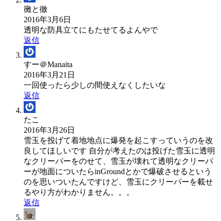
黴と徹
2016年3月6日
透明な防具立てにもたせてるよんやで
返信
すー＠Manaita
2016年3月21日
一回使ったら少しの間使えなくしたいな
返信
たこ
2016年3月26日
雪玉を投げて着地地点に爆発を起こすっていうのを改
良してほしいです 自分が考えたのは投げた雪玉に透明
なクリーパーをのせて、雪玉が壊れて透明なクリーパ
ーが地面についたらinGroundとかで爆破させるという
のを思いついたんですけど、雪玉にクリーパーを載せ
るやり方がわかりません。。。
返信