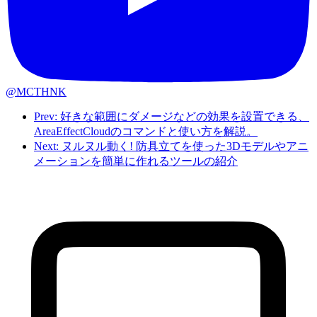
@MCTHNK
Prev: 好きな範囲にダメージなどの効果を設置できる、
AreaEffectCloudのコマンドと使い方を解説。
Next: ヌルヌル動く! 防具立てを使った3Dモデルやアニ
メーションを簡単に作れるツールの紹介