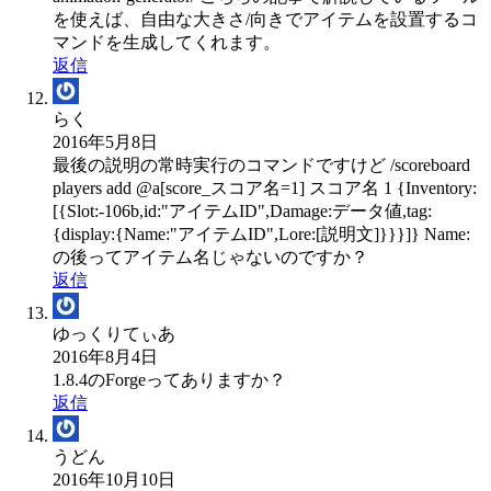
を使えば、自由な大きさ/向きでアイテムを設置するコ
マンドを生成してくれます。
返信
らく
2016年5月8日
最後の説明の常時実行のコマンドですけど /scoreboard
players add @a[score_スコア名=1] スコア名 1 {Inventory:
[{Slot:-106b,id:"アイテムID",Damage:データ値,tag:
{display:{Name:"アイテムID",Lore:[説明文]}}}]} Name:
の後ってアイテム名じゃないのですか？
返信
ゆっくりてぃあ
2016年8月4日
1.8.4のForgeってありますか？
返信
うどん
2016年10月10日