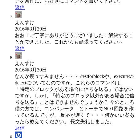
アを条件に、お好きにコマンドを書いて下さい。
返信
えんすけ
2016年3月29日
おお！ご丁寧にありがとうございました！解決するこ
とができました。これからも頑張ってください～
返信
えんすけ
2016年3月30日
なんか度々すみません・・・ /testforblockや、executeの
detectについてなのですが、これらのコマンドは、
「特定のブロックがある場合に信号を送る」ではない
ですか、しかし 「特定のブロック以外がある場合に信
号を送る」ことはできませんでしょうか？ 今のところ
僕の方では、コンパレータ―とトーチでNOT回路を作
っているんですが、 反応が遅くて・・・何かいい案あ
ったら教えてください。 長文失礼しました。
返信