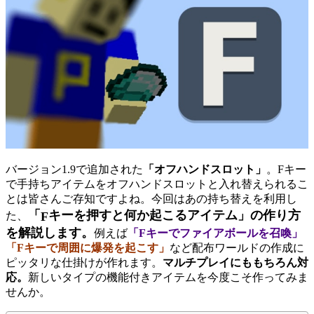
バージョン1.9で追加された
「オフハンドスロット」
。Fキー
で手持ちアイテムをオフハンドスロットと入れ替えられるこ
とは皆さんご存知ですよね。今回はあの持ち替えを利用し
「
キーを押すと何か起こるアイテム」の作り方
F
た、
を解説します。
例えば
「Fキーでファイアボールを召喚」
「Fキーで周囲に爆発を起こす」
など配布ワールドの作成に
ピッタリな仕掛けが作れます。
マルチプレイにももちろん対
応。
新しいタイプの機能付きアイテムを今度こそ作ってみま
せんか。