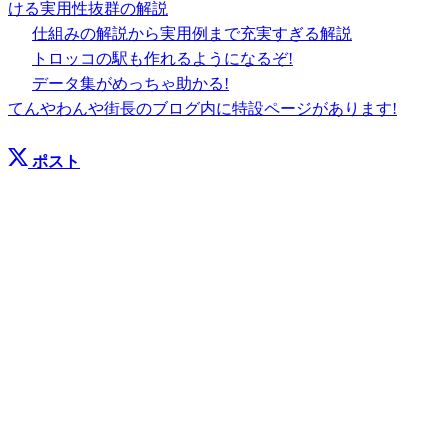
ける実用性抜群の解説
仕組みの解説から実用例まで充実すぎる解説
トロッコの駅も作れるようになるぞ!
データ集がめっちゃ助かる!
てんやわんや街長のブログ内に特設ページがあります!
ポスト