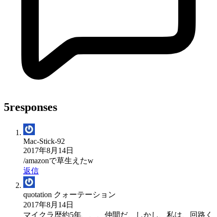
5responses
Mac-Stick-92
2017年8月14日
/amazonで草生えたw
返信
quotation クォーテーション
2017年8月14日
マイクラ歴約5年、、、仲間だ、しかし、私は、回路く