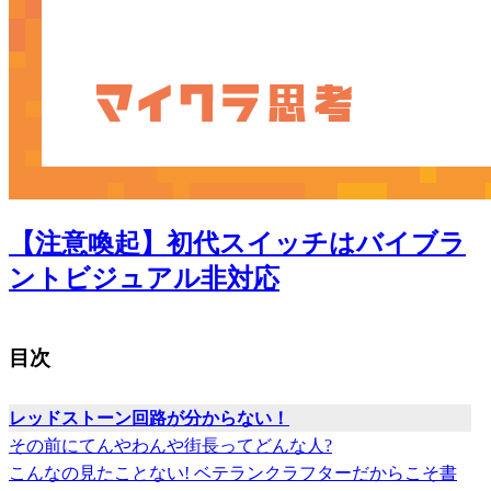
【注意喚起】初代スイッチはバイブラ
ントビジュアル非対応
目次
レッドストーン回路が分からない！
その前にてんやわんや街長ってどんな人?
こんなの見たことない! ベテランクラフターだからこそ書