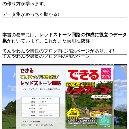
の作り方が学べます。
データ集がめっちゃ助かる!
本書の巻末には、
レッドストーン回路の作成に役立つデータ
集
が付いています。これがまた実用性抜群！
てんやわんや街長のブログ内に特設ページがあります!
てんやわんや街長のブログ内の特設ページ