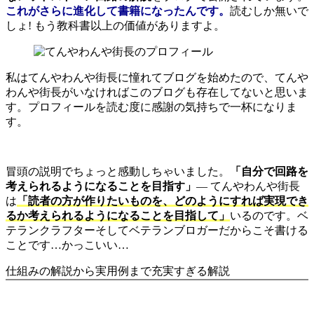
これがさらに進化して書籍になったんです。
読むしか無いで
しょ! もう教科書以上の価値がありますよ。
私はてんやわんや街長に憧れてブログを始めたので、てんや
わんや街長がいなければこのブログも存在してないと思いま
す。プロフィールを読む度に感謝の気持ちで一杯になりま
す。
冒頭の説明でちょっと感動しちゃいました。
「自分で回路を
考えられるようになることを目指す」
― てんやわんや街長
は
「読者の方が作りたいものを、どのようにすれば実現でき
るか考えられるようになることを目指して」
いるのです。ベ
テランクラフターそしてベテランブロガーだからこそ書ける
ことです…かっこいい…
仕組みの解説から実用例まで充実すぎる解説