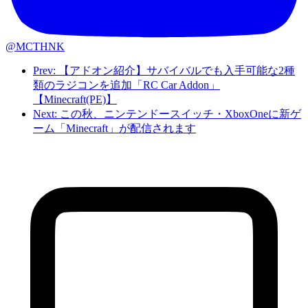
@MCTHNK
Prev: 【アドオン紹介】サバイバルでも入手可能な2種
類のラジコンを追加「RC Car Addon」
【Minecraft(PE)】
Next: この秋、ニンテンドースイッチ・XboxOneに新ゲ
ーム「Minecraft」が配信されます