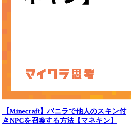
【Minecraft】バニラで他人のスキン付
きNPCを召喚する方法【マネキン】