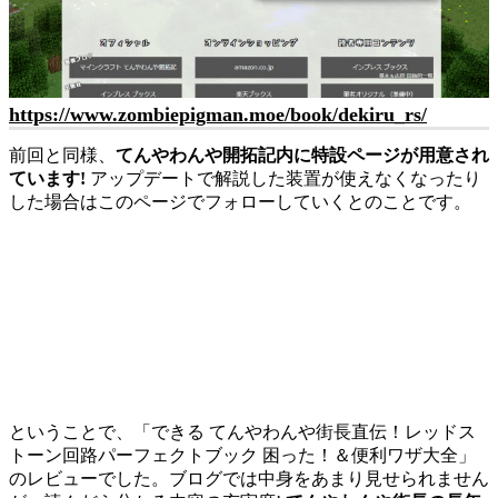
https://www.zombiepigman.moe/book/dekiru_rs/
前回と同様、
てんやわんや開拓記内に特設ページが用意され
ています!
アップデートで解説した装置が使えなくなったり
した場合はこのページでフォローしていくとのことです。
ということで、「できる てんやわんや街長直伝！レッドス
トーン回路パーフェクトブック 困った！＆便利ワザ大全」
のレビューでした。ブログでは中身をあまり見せられません