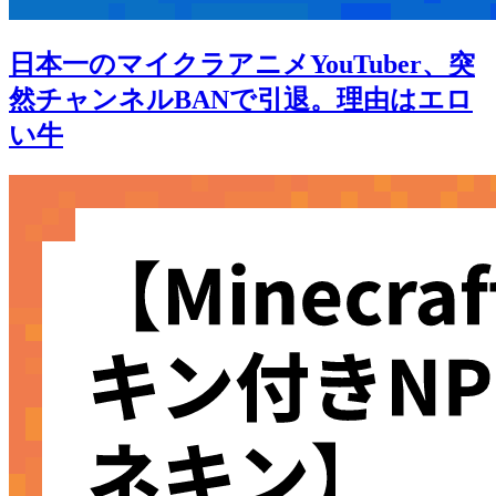
日本一のマイクラアニメYouTuber、突
然チャンネルBANで引退。理由はエロ
い牛