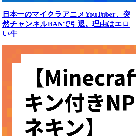
日本一のマイクラアニメYouTuber、突
然チャンネルBANで引退。理由はエロ
い牛