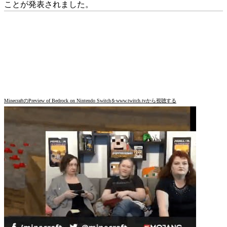
ことが発表されました。
MinecraftのPreview of Bedrock on Nintendo Switchをwww.twitch.tvから視聴する