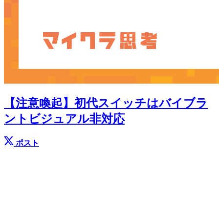
【注意喚起】初代スイッチはバイブラ
ントビジュアル非対応
ポスト