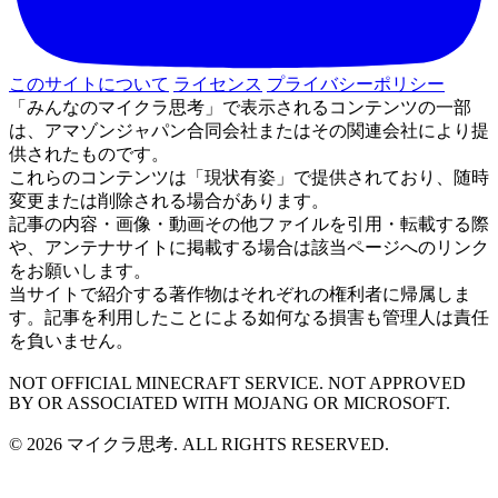
このサイトについて
ライセンス
プライバシーポリシー
「みんなのマイクラ思考」で表示されるコンテンツの一部
は、アマゾンジャパン合同会社またはその関連会社により提
供されたものです。
これらのコンテンツは「現状有姿」で提供されており、随時
変更または削除される場合があります。
記事の内容・画像・動画その他ファイルを引用・転載する際
や、アンテナサイトに掲載する場合は該当ページへのリンク
をお願いします。
当サイトで紹介する著作物はそれぞれの権利者に帰属しま
す。記事を利用したことによる如何なる損害も管理人は責任
を負いません。
NOT OFFICIAL MINECRAFT SERVICE. NOT APPROVED
BY OR ASSOCIATED WITH MOJANG OR MICROSOFT.
© 2026 マイクラ思考. ALL RIGHTS RESERVED.