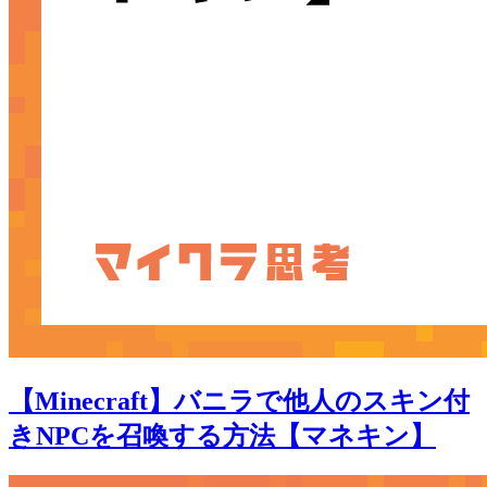
【Minecraft】バニラで他人のスキン付
きNPCを召喚する方法【マネキン】