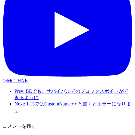
@MCTHNK
Prev: BEでも、サバイバルでのブロックスポイトがで
きるように
Next: 1.13ではCustomName:○○と書くとエラーになりま
す
コメントを残す