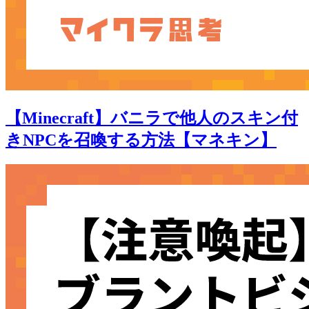
【Minecraft】バニラで他人のスキン付
きNPCを召喚する方法【マネキン】