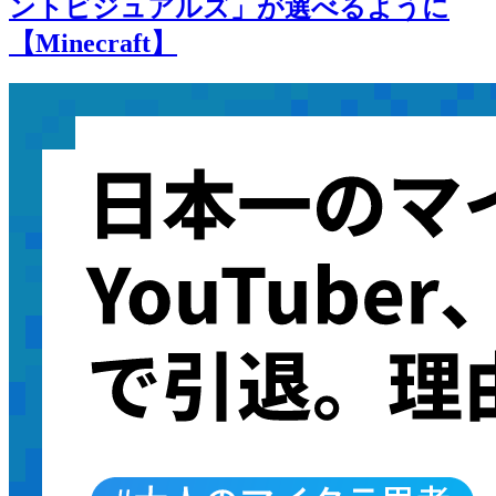
ントビジュアルズ」が選べるように
【Minecraft】