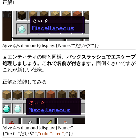
正解1
/give @s diamond{display:{Name:”
“だいや”
“}}
▲エンティティの時と同様、
バックスラッシュでエスケープ
処理しましょう。これで名前が付きます。
面倒くさいですが
これが新しい仕様。
正解2: 装飾してみる
/give @s diamond{display:{Name:”
{“text”:”だいや”,
“color”:”red”
}
“}}