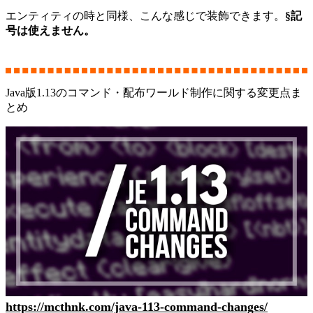
エンティティの時と同様、こんな感じで装飾できます。
§記
号は使えません。
Java版1.13のコマンド・配布ワールド制作に関する変更点ま
とめ
https://mcthnk.com/java-113-command-changes/