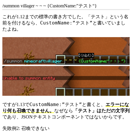
/summon villager ~ ~ ~ {CustomName:”
テスト
“}
これが1.12までの標準の書き方でした。「テスト」という名
CustomName:”テスト”
前を付けるなら、
と書いていまし
たよね。
CustomName:”テスト”
ですが1.13で
と書くと、
エラーにな
り何も召喚できません。
なぜなら
「テスト」はただの文字列
であり、JSONテキストコンポーネントではないからです。
失敗例2: 召喚できない