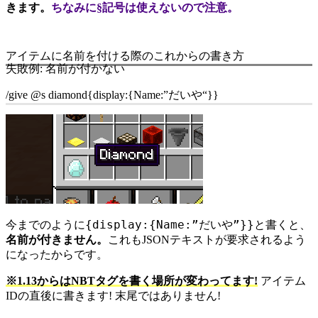
きます。
ちなみに§記号は使えないので注意。
アイテムに名前を付ける際のこれからの書き方
失敗例: 名前が付かない
/give @s diamond{display:{Name:”
だいや
“}}
{display:{Name:”だいや”}}
今までのように
と書くと、
名前が付きません。
これもJSONテキストが要求されるよう
になったからです。
※1.13からはNBTタグを書く場所が変わってます!
アイテム
IDの直後に書きます! 末尾ではありません!