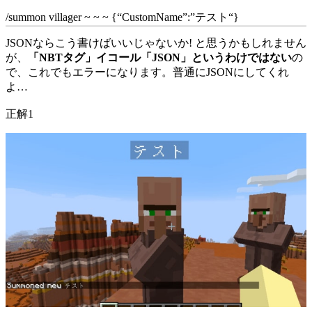
/summon villager ~ ~ ~ {“CustomName”:”
テスト
“}
JSONならこう書けばいいじゃないか! と思うかもしれません
が、
「NBTタグ」イコール「JSON」というわけではない
の
で、これでもエラーになります。普通にJSONにしてくれ
よ…
正解1