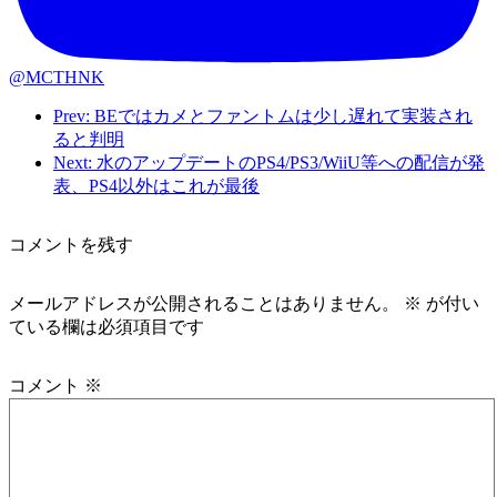
@MCTHNK
Prev: BEではカメとファントムは少し遅れて実装され
ると判明
Next: 水のアップデートのPS4/PS3/WiiU等への配信が発
表、PS4以外はこれが最後
コメントを残す
メールアドレスが公開されることはありません。
※
が付い
ている欄は必須項目です
コメント
※