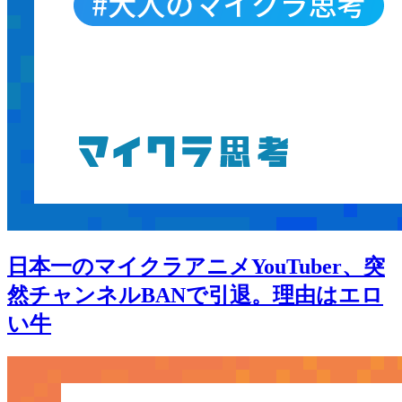
日本一のマイクラアニメYouTuber、突
然チャンネルBANで引退。理由はエロ
い牛