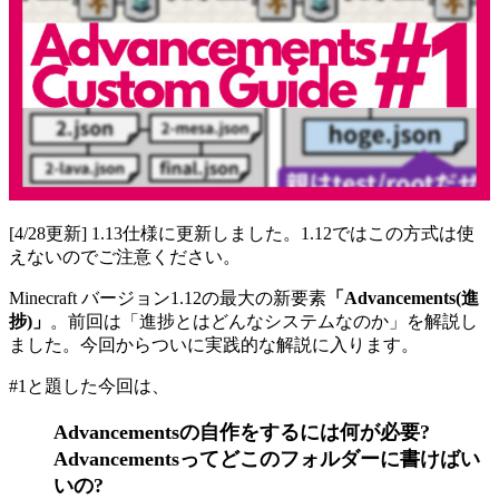
[4/28更新] 1.13仕様に更新しました。1.12ではこの方式は使
えないのでご注意ください。
Minecraft バージョン1.12の最大の新要素
「Advancements(進
捗)」
。前回は「進捗とはどんなシステムなのか」を解説し
ました。今回からついに実践的な解説に入ります。
#1と題した今回は、
Advancementsの自作をするには何が必要?
Advancementsってどこのフォルダーに書けばい
いの?