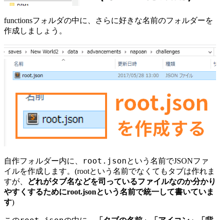
functions
フォルダの中に、さらに好きな名前のフォルダーを
作成しましょう。
root.json
自作フォルダー内に、
という名前でJSONファ
イルを作成します。(rootという名前でなくてもタブは作れま
すが、
どれがタブ名などを司っているファイルなのか分かり
やすくするためにroot.jsonという名前で統一して書いていま
す
)