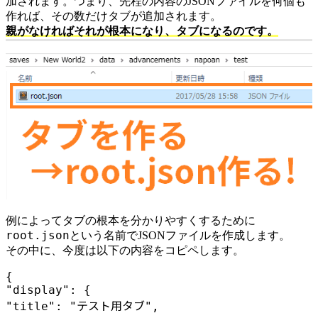
加されます。つまり、先程の内容のJSONファイルを何個も
作れば、その数だけタブが追加されます。
親がなければそれが根本になり、タブになるのです。
例によってタブの根本を分かりやすくするために
root.json
という名前でJSONファイルを作成します。
その中に、今度は以下の内容をコピペします。
{

"display": {

"title": "テスト用タブ",
