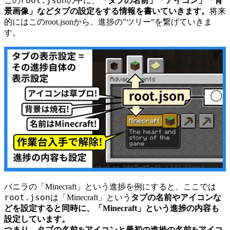
root.json
この
の中に、
「タブの名前」「アイコン」「背
景画像」などタブの設定をする情報を書いていきます。
将来
的にはこのroot.jsonから、進捗の”ツリー”を繋げていきま
す。
バニラの「Minecraft」という進捗を例にすると、ここでは
root.json
は「Minecraft」という
タブの名前やアイコンな
どを設定すると同時に、「Minecraft」という進捗の内容も
設定しています。
つまり、タブの名前&アイコンと最初の進捗の名前&アイコ