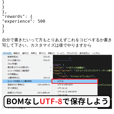
}

}

},

"rewards": {

"experience": 500

}

}
自分で書きたいって方もとりあえずこれをコピペするか書き
写して下さい。カスタマイズは後でやりますから