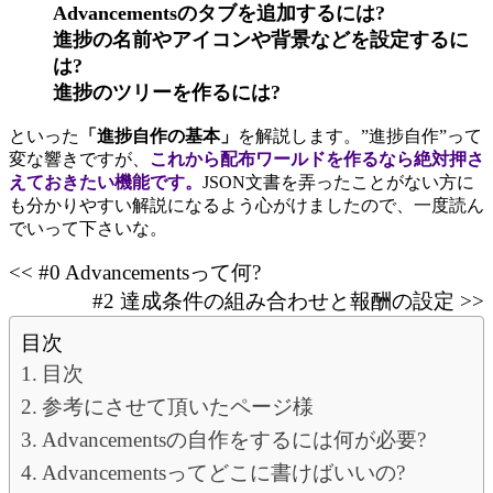
Advancementsのタブを追加するには?
進捗の名前やアイコンや背景などを設定するに
は?
進捗のツリーを作るには?
といった
「進捗自作の基本」
を解説します。”進捗自作”って
変な響きですが、
これから配布ワールドを作るなら絶対押さ
えておきたい機能です。
JSON文書を弄ったことがない方に
も分かりやすい解説になるよう心がけましたので、一度読ん
でいって下さいな。
<< #0 Advancementsって何?
#2 達成条件の組み合わせと報酬の設定 >>
目次
目次
参考にさせて頂いたページ様
Advancementsの自作をするには何が必要?
Advancementsってどこに書けばいいの?