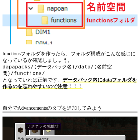
functions
フォルダを作ったら、フォルダ構成がこんな感じに
なっているか確認しましょう。
dapapacks/(データパック名)/data/(名前空
間)/functions/
となっていれば正解です。
データパック内に
data
フォルダを
作るのを忘れやすいので注意！！！
自分でAdvancementsのタブを追加してみよう