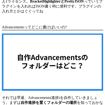
人1ライセンス。
BracketHighlighterとPrettyJSON
っていうプ
ラグインを入れればJSON書く時に便利です。プラグインの
入れ方とかはぐぐってね
Advancementsってどこに書けばいいの?
それでは早速、Advancements(進捗)を自作していきましょ
う。まずは
自作進捗を置くフォルダーの場所
を知っておかな