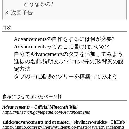
どうなるの?
次回予告
目次
Advancementsの自作をするには何が必要?
Advancementsってどこに書けばいいの?
自分でAdvancementsのタブを追加してみよう
進捗の名前/説明文/アイコン/枠の形/背景の設
定方法
タブの中に進捗のツリーを構築してみよう
参考にさせて頂いたページ様
Advancements – Official Minecraft Wiki
https://minecraft.gamepedia.com/Advancements
guides/advancements.md at master · skylinerw/guides · GitHub
https://github.com/skylinerw/guides/blob/master/java/advancements.