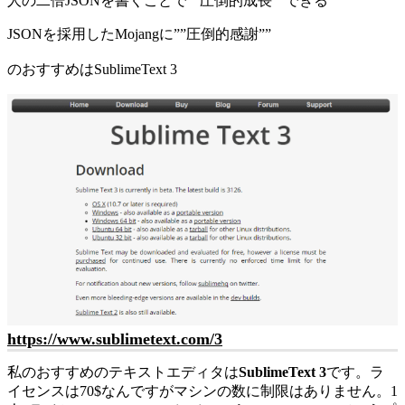
人の二倍JSONを書くことで””圧倒的成長””できる
JSONを採用したMojangに””圧倒的感謝””
のおすすめはSublimeText 3
https://www.sublimetext.com/3
私のおすすめのテキストエディタは
SublimeText 3
です。ラ
イセンスは70$なんですがマシンの数に制限はありません。1