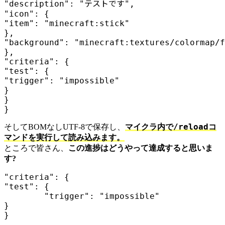
"description": "テストです",

"icon": {

"item": "minecraft:stick"

},

"background": "minecraft:textures/colormap/f
},

"criteria": {

"test": {

"trigger": "impossible"

}

}

}
/reload
そしてBOMなしUTF-8で保存し、
マイクラ内で
コ
マンドを実行して読み込みます。
ところで皆さん、
この進捗はどうやって達成すると思いま
す?
"criteria": {

        "trigger": "impossible"
}

}