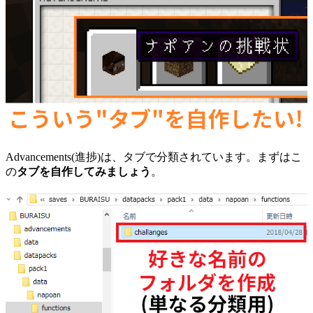
Advancements(進捗)は、タブで分類されています。まずはこ
の
タブを自作してみましょう
。