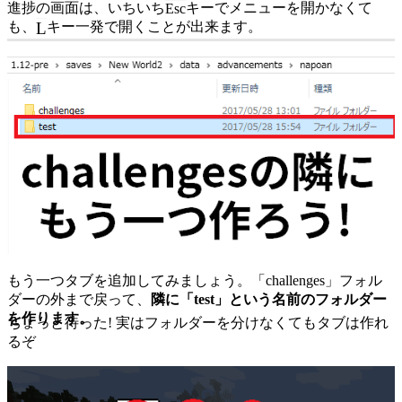
進捗の画面は、いちいち
キーでメニューを開かなくて
Esc
L
も、
キー一発で開くことが出来ます。
もう一つタブを追加してみましょう。「challenges」フォル
ダーの外まで戻って、
隣に「test」という名前のフォルダー
を作ります。
ちょっと待った! 実はフォルダーを分けなくてもタブは作れ
るぞ