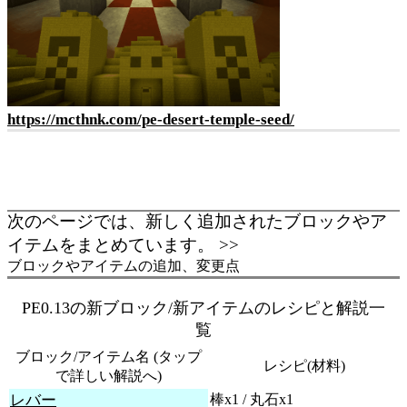
https://mcthnk.com/pe-desert-temple-seed/
目次へ戻る▲
次のページでは、新しく追加されたブロックやア
イテムをまとめています。 >>
ブロックやアイテムの追加、変更点
PE0.13の新ブロック/新アイテムのレシピと解説一
覧
ブロック/アイテム名 (タップ
レシピ(材料)
で詳しい解説へ)
レバー
棒x1 / 丸石x1