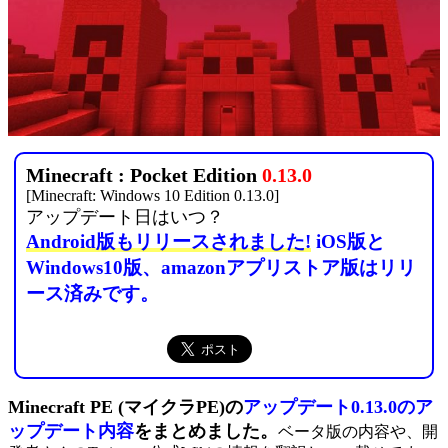
Minecraft : Pocket Edition
0.13.0
[Minecraft: Windows 10 Edition 0.13.0]
アップデート日はいつ？
Android版もリリースされました!
iOS版と
Windows10版、amazonアプリストア版はリリ
ース済みです。
Minecraft PE (マイクラPE)の
アップデート0.13.0のア
ップデート内容
をまとめました。
ベータ版の内容や、開