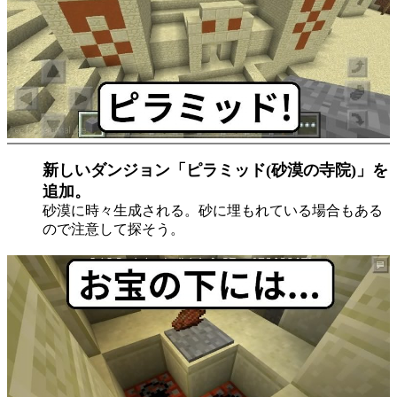
新しいダンジョン「ピラミッド(砂漠の寺院)」を
追加。
砂漠に時々生成される。砂に埋もれている場合もある
ので注意して探そう。