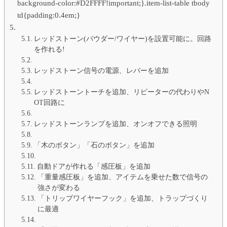
background-color:#D2FFFF!important;}.item-list-table tbody
td{padding:0.4em;}
レッドストーン(パウダー/ワイヤー)を設置可能に。回路
を作れる!
レッドストーン信号の電源、レバーを追加
レッドストーントーチを追加、リピーターの代わりやN
OT回路に
レッドストーンランプを追加、オンオフできる照明
「木のボタン」「石のボタン」を追加
自動ドアが作れる「感圧板」を追加
「重量感圧板」を追加、アイテムを乗せた数で信号の
強さが変わる
「トリップワイヤーフック」を追加、トラップづくり
に最適