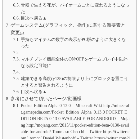
骨粉で生える花が、バイオームごとに変わるようになっ
た
目次へ戻る▲
ゲームシステム(グラフィック、操作)に関する新要素と
変更点
手持ちアイテムの数字の表示がPC版のように大きくな
った
マルチプレイ機能全体のON/OFFをゲームプレイ中以外
なら設定可能に
建築できる高度(y128)の制限より上にブロックを置こう
とすると警告されるように
目次へ戻る▲
参考にさせて頂いたページ/動画様
Pocket Edition Alpha 0.13.0 – Minecraft Wiki http://minecraf
t.gamepedia.com/Pocket_Edition_Alpha_0.13.0 POCKET E
DITION BETA 0.13.0 AVAILABLE FOR ANDROID – Moja
ng http://mojang.com/2015/11/pocket-edition-beta-0130-avail
able-for-android/ Tommaso Checchi – Twitter https://twitter.c
om/_tomcc/ Daniel Wustenhoff – Twitter https://twitter.com/d