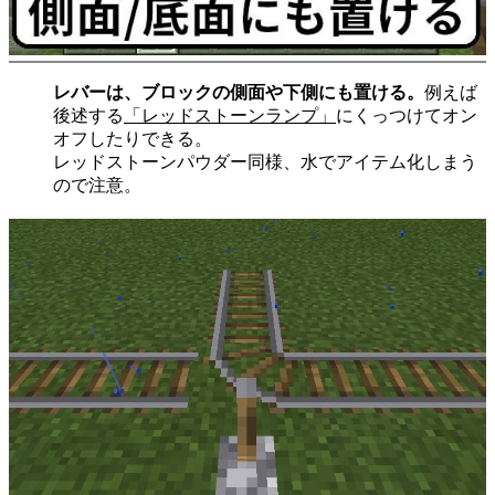
レバーは、ブロックの側面や下側にも置ける。
例えば
後述する
「レッドストーンランプ」
にくっつけてオン
オフしたりできる。
レッドストーンパウダー同様、水でアイテム化しまう
ので注意。