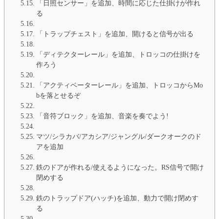
「日照センサー」を追加、時間に応じた仕掛けが作れ
る
「トラップチェスト」を追加、開けると信号が出る
「ディテクターレール」を追加、トロッコの仕掛けを
作ろう
「アクティベーターレール」を追加、トロッコからMo
bを落とせるぞ
「音符ブロック」を追加、音楽を奏でよう!
マツ/シラカバ/アカシア/ジャングル/ダークオークのド
アを追加
鉄のドアが作れる/使えるようになった。RS信号で開け
閉めする
鉄のトラップドア(ハッチ)を追加、動力で開け閉めす
る