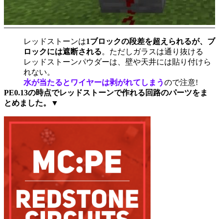
レッドストーンは
1ブロックの段差を超えられるが、ブ
ロックには遮断される
。ただしガラスは通り抜ける
レッドストーンパウダーは、壁や天井には貼り付けら
れない。
水が当たるとワイヤーは剥がれてしまう
ので注意!
PE0.13の時点でレッドストーンで作れる回路のパーツをま
とめました。▼