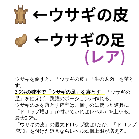
ウサギを倒すと、「
ウサギの皮
」「
生の兎肉
」を落と
す。
2.5%の確率で「ウサギの足」を落とす。
「ウサギの
足」を使えば、
跳躍のポーション
が作れる。
ウサギの足を落とす確率は、倒すのに使った道具に
「ドロップ増加」が付いていればレベルx1%上がる。
最大5.5%。
「ウサギの皮」の最大ドロップ数は1だが、「ドロップ
増加」を付けた道具ならレベルx1個上限が増える。