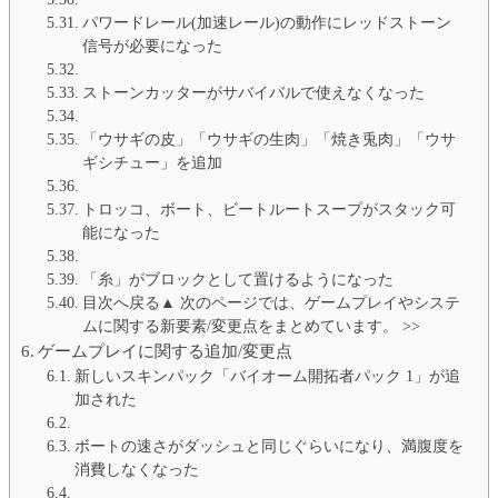
パワードレール(加速レール)の動作にレッドストーン
信号が必要になった
ストーンカッターがサバイバルで使えなくなった
「ウサギの皮」「ウサギの生肉」「焼き兎肉」「ウサ
ギシチュー」を追加
トロッコ、ボート、ビートルートスープがスタック可
能になった
「糸」がブロックとして置けるようになった
目次へ戻る▲ 次のページでは、ゲームプレイやシステ
ムに関する新要素/変更点をまとめています。 >>
ゲームプレイに関する追加/変更点
新しいスキンパック「バイオーム開拓者パック 1」が追
加された
ボートの速さがダッシュと同じぐらいになり、満腹度を
消費しなくなった