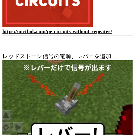
https://mcthnk.com/pe-circuits-without-repeater/
レッドストーン信号の電源、レバーを追加