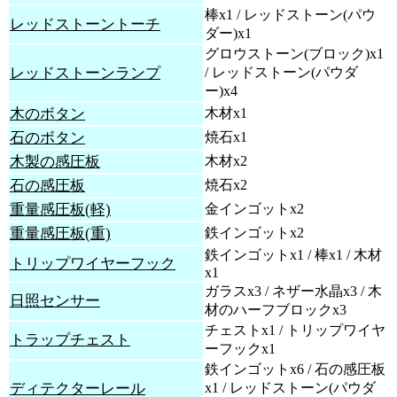
棒x1 / レッドストーン(パウ
レッドストーントーチ
ダー)x1
グロウストーン(ブロック)x1
レッドストーンランプ
/ レッドストーン(パウダ
ー)x4
木のボタン
木材x1
石のボタン
焼石x1
木製の感圧板
木材x2
石の感圧板
焼石x2
重量感圧板(軽)
金インゴットx2
重量感圧板(重)
鉄インゴットx2
鉄インゴットx1 / 棒x1 / 木材
トリップワイヤーフック
x1
ガラスx3 / ネザー水晶x3 / 木
日照センサー
材のハーフブロックx3
チェストx1 / トリップワイヤ
トラップチェスト
ーフックx1
鉄インゴットx6 / 石の感圧板
ディテクターレール
x1 / レッドストーン(パウダ