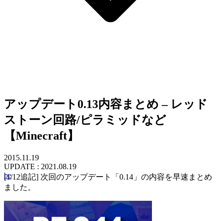
アップデート0.13内容まとめ – レッド
ストーン回路/ピラミッドなど
【Minecraft】
2015.11.19
UPDATE :
2021.08.19
be
[1/12追記] 次回のアップデート「0.14」の内容を早速まとめ
ました。