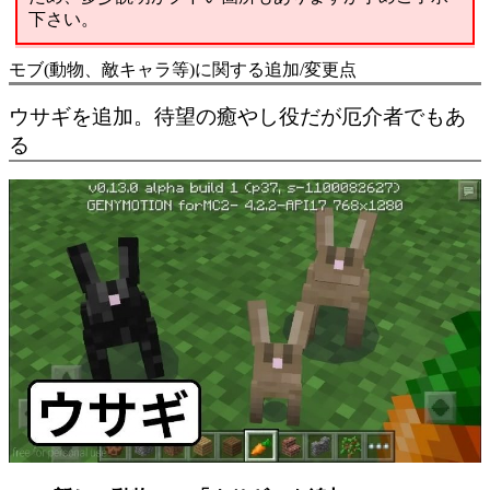
下さい。
モブ(動物、敵キャラ等)に関する追加/変更点
ウサギを追加。待望の癒やし役だが厄介者でもあ
る