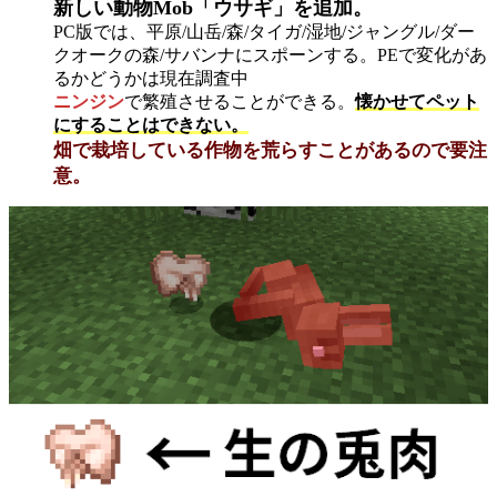
新しい動物Mob「ウサギ」を追加。
PC版では、平原/山岳/森/タイガ/湿地/ジャングル/ダー
クオークの森/サバンナにスポーンする。PEで変化があ
るかどうかは現在調査中
ニンジン
で繁殖させることができる。
懐かせてペット
にすることはできない。
畑で栽培している作物を荒らすことがあるので要注
意。