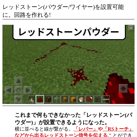
レッドストーン(パウダー/ワイヤー)を設置可能
に。回路を作れる!
これまで何もできなかった「レッドストーン(パ
ウダー)」が設置できるようになった。
横に並べると線が繋がる。
「レバー」
や
「RSトーチ」
などから出るレッドストーン信号を伝える
ことができ